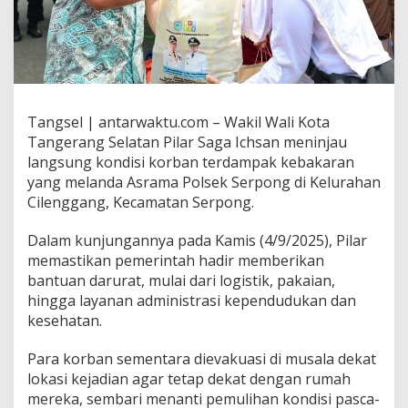
Tangsel | antarwaktu.com – Wakil Wali Kota
Tangerang Selatan Pilar Saga Ichsan meninjau
langsung kondisi korban terdampak kebakaran
yang melanda Asrama Polsek Serpong di Kelurahan
Cilenggang, Kecamatan Serpong.
Dalam kunjungannya pada Kamis (4/9/2025), Pilar
memastikan pemerintah hadir memberikan
bantuan darurat, mulai dari logistik, pakaian,
hingga layanan administrasi kependudukan dan
kesehatan.
Para korban sementara dievakuasi di musala dekat
lokasi kejadian agar tetap dekat dengan rumah
mereka, sembari menanti pemulihan kondisi pasca-