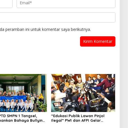
da peramban ini untuk komentar saya berikutnya.
PTD SMPN 1 Tangsel,
“Edukasi Publik Lawan Pinjol
kankan Bahaya Bullying
Ilegal” PWI dan AFPI Gelar
arkotika
Workshop Jurnalistik