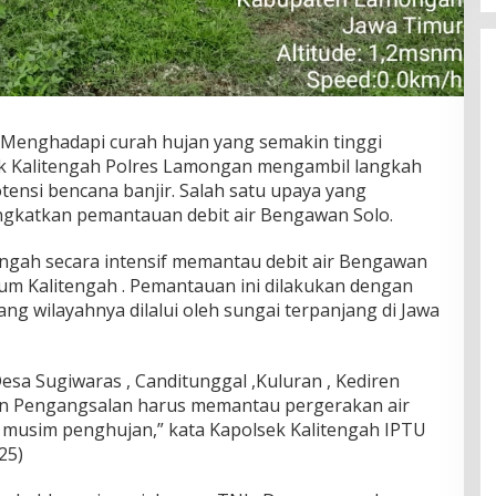
Menghadapi curah hujan yang semakin tinggi
ek Kalitengah Polres Lamongan mengambil langkah
tensi bencana banjir. Salah satu upaya yang
ngkatkan pemantauan debit air Bengawan Solo.
engah secara intensif memantau debit air Bengawan
kum Kalitengah . Pemantauan ini dilakukan dengan
ang wilayahnya dilalui oleh sungai terpanjang di Jawa
sa Sugiwaras , Canditunggal ,Kuluran , Kediren
dan Pengangsalan harus memantau pergerakan air
musim penghujan,” kata Kapolsek Kalitengah IPTU
25)