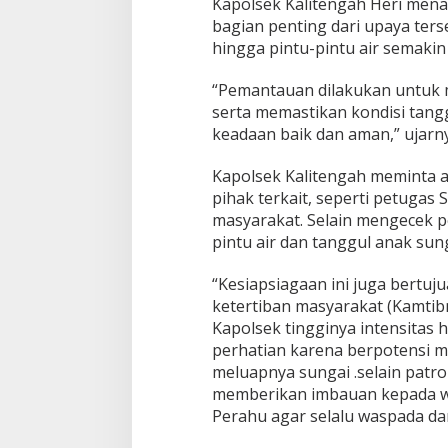
Kapolsek Kalitengah Heri men
bagian penting dari upaya ters
hingga pintu-pintu air semakin 
“Pemantauan dilakukan untuk m
serta memastikan kondisi tang
keadaan baik dan aman,” ujarny
Kapolsek Kalitengah meminta 
pihak terkait, seperti petugas
masyarakat. Selain mengecek p
pintu air dan tanggul anak sung
“Kesiapsiagaan ini juga bertu
ketertiban masyarakat (Kamtib
Kapolsek tingginya intensitas 
perhatian karena berpotensi 
meluapnya sungai .selain patro
memberikan imbauan kepada w
Perahu agar selalu waspada da