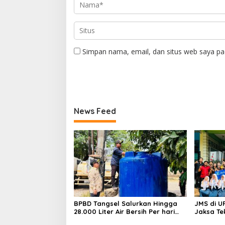
Simpan nama, email, dan situs web saya pa
News Feed
BPBD Tangsel Salurkan Hingga
JMS di U
28.000 Liter Air Bersih Per hari
Jaksa Te
untuk Warga Terdampak
hingga N