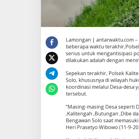
Lamongan | antarwaktu.com – 
beberapa waktu terakhir,Pols
serius untuk mengantisipasi po
dilakukan adalah dengan meni
Sepekan terakhir, Polsek Kalit
Solo, khususnya di wilayah hu
koordinasi melalui Desa-desa y
tersebut.
“Masing-masing Desa seperti De
,Kalitengah ,Butungan ,Dibe 
Bengawan Solo saat memasuki 
Heri Prasetyo Wibowo (11-9-20