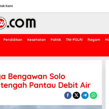
tak Kami
Pendidikan
Kesehatan
Politik
TNI-POLRI
Ragam
M
nya Bengawan Solo
itengah Pantau Debit Air