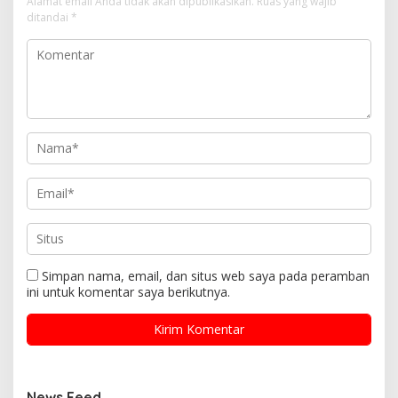
Alamat email Anda tidak akan dipublikasikan.
Ruas yang wajib
ditandai
*
Simpan nama, email, dan situs web saya pada peramban
ini untuk komentar saya berikutnya.
News Feed