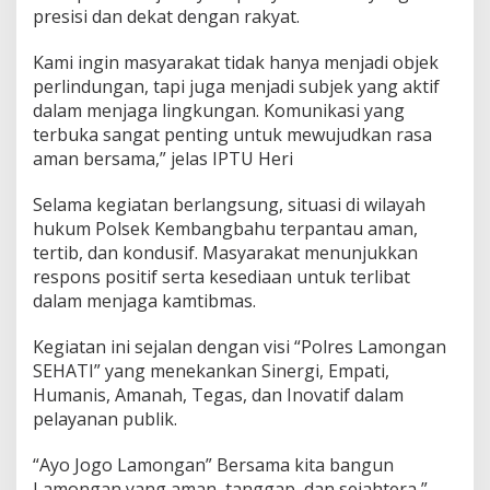
presisi dan dekat dengan rakyat.
Kami ingin masyarakat tidak hanya menjadi objek
perlindungan, tapi juga menjadi subjek yang aktif
dalam menjaga lingkungan. Komunikasi yang
terbuka sangat penting untuk mewujudkan rasa
aman bersama,” jelas IPTU Heri
Selama kegiatan berlangsung, situasi di wilayah
hukum Polsek Kembangbahu terpantau aman,
tertib, dan kondusif. Masyarakat menunjukkan
respons positif serta kesediaan untuk terlibat
dalam menjaga kamtibmas.
Kegiatan ini sejalan dengan visi “Polres Lamongan
SEHATI” yang menekankan Sinergi, Empati,
Humanis, Amanah, Tegas, dan Inovatif dalam
pelayanan publik.
“Ayo Jogo Lamongan” Bersama kita bangun
Lamongan yang aman, tanggap, dan sejahtera,”