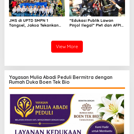
JMS di UPTD SMPN 1
“Edukasi Publik Lawan
Tangsel, Jaksa Tekankan
Pinjol Ilegal” PWI dan AFPI
Bahaya Bullying hingga
Gelar Workshop Jurnalistik
Narkotika
View More
Yayasan Mulia Abadi Peduli Bermitra dengan
Rumah Duka Boen Tek Bio