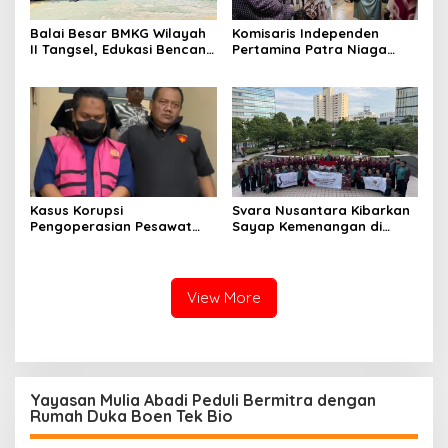
Balai Besar BMKG Wilayah
Komisaris Independen
II Tangsel, Edukasi Bencana
Pertamina Patra Niaga
Gempa Bumi dan Tsunami
Terpikat Produk UMKM
kepada pelajar UPTD SMPN
Mitra Binaan dengan
23
Sentuhan Kemanusiaan dan
Keberlanjutan
Kasus Korupsi
Svara Nusantara Kibarkan
Pengoperasian Pesawat
Sayap Kemenangan di
APK: Mantan VP Business
Kancah Internasional
Development Ditetapkan
Tersangka
View More
Yayasan Mulia Abadi Peduli Bermitra dengan
Rumah Duka Boen Tek Bio