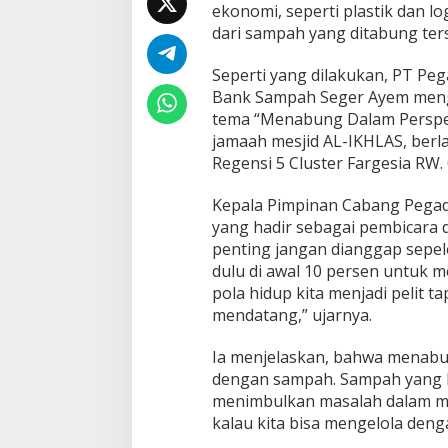
ekonomi, seperti plastik dan
dari sampah yang ditabung ter
Seperti yang dilakukan, PT Peg
Bank Sampah Seger Ayem meng
tema “Menabung Dalam Perspek
jamaah mesjid AL-IKHLAS, berl
Regensi 5 Cluster Fargesia RW.
Kepala Pimpinan Cabang Pegada
yang hadir sebagai pembicara 
penting jangan dianggap sepele
dulu di awal 10 persen untuk m
pola hidup kita menjadi pelit 
mendatang,” ujarnya.
Ia menjelaskan, bahwa menabu
dengan sampah. Sampah yang k
menimbulkan masalah dalam masy
kalau kita bisa mengelola deng