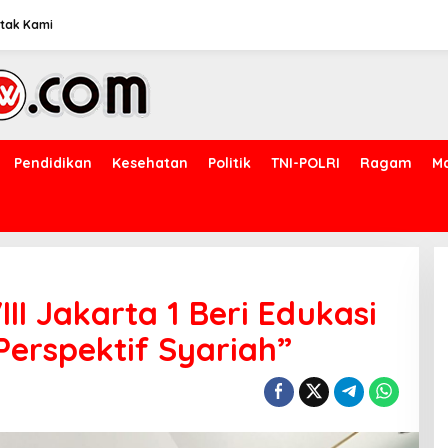
tak Kami
Pendidikan
Kesehatan
Politik
TNI-POLRI
Ragam
M
II Jakarta 1 Beri Edukasi
erspektif Syariah”