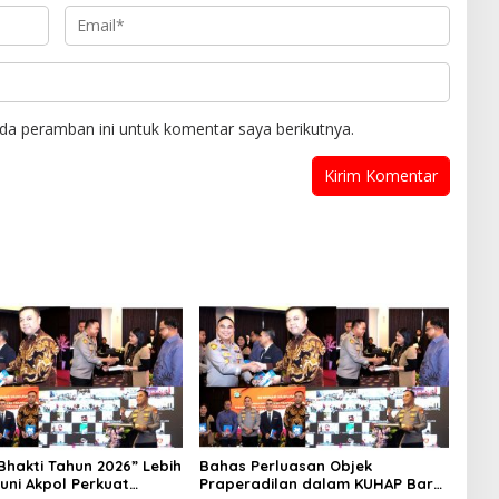
da peramban ini untuk komentar saya berikutnya.
Bhakti Tahun 2026” Lebih
Bahas Perluasan Objek
runi Akpol Perkuat
Praperadilan dalam KUHAP Baru,