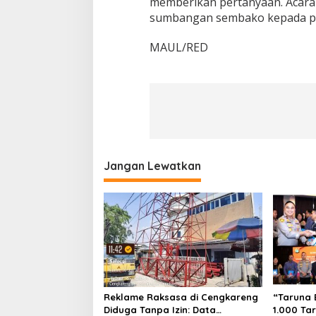
memberikan pertanyaan. Acara
sumbangan sembako kepada pa
MAUL/RED
Jangan Lewatkan
Reklame Raksasa di Cengkareng
“Taruna 
Diduga Tanpa Izin: Data
1.000 Ta