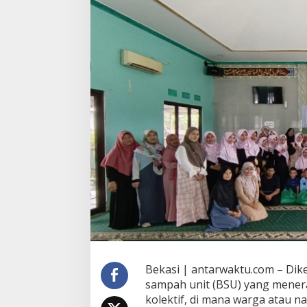
Syariah”
Bekasi | antarwaktu.com – Di
sampah unit (BSU) yang mener
kolektif, di mana warga atau 