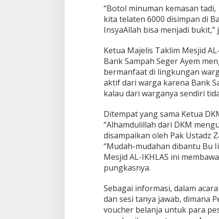
“Botol minuman kemasan tadi, 1
kita telaten 6000 disimpan di B
InsyaAllah bisa menjadi bukit,”
Ketua Majelis Taklim Mesjid AL
Bank Sampah Seger Ayem mengu
bermanfaat di lingkungan warga
aktif dari warga karena Bank 
kalau dari warganya sendiri tid
Ditempat yang sama Ketua DKM
“Alhamdulillah dari DKM mengu
disampaikan oleh Pak Ustadz Z
“Mudah-mudahan dibantu Bu Ii
Mesjid AL-IKHLAS ini membawa
pungkasnya.
Sebagai informasi, dalam acar
dan sesi tanya jawab, dimana
voucher belanja untuk para pe