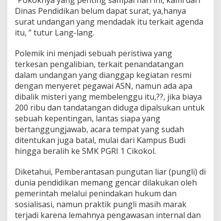
Dinas Pendidikan belum dapat surat, ya,hanya
surat undangan yang mendadak itu terkait agenda
itu, ” tutur Lang-lang.
Polemik ini menjadi sebuah peristiwa yang
terkesan pengalibian, terkait penandatangan
dalam undangan yang dianggap kegiatan resmi
dengan menyeret pegawai ASN, namun ada apa
dibalik misteri yang membelenggu itu,??, jika biaya
200 ribu dan tandatangan diduga dipalsukan untuk
sebuah kepentingan, lantas siapa yang
bertanggungjawab, acara tempat yang sudah
ditentukan juga batal, mulai dari Kampus Budi
hingga beralih ke SMK PGRI 1 Cikokol.
Diketahui, Pemberantasan pungutan liar (pungli) di
dunia pendidikan memang gencar dilakukan oleh
pemerintah melalui penindakan hukum dan
sosialisasi, namun praktik pungli masih marak
terjadi karena lemahnya pengawasan internal dan