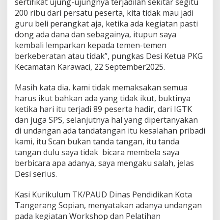
sertifikat ujung-ujungnya terjadilah sekitar segitu
200 ribu dari persatu peserta, kita tidak mau jadi
guru beli perangkat aja, ketika ada kegiatan pasti
dong ada dana dan sebagainya, itupun saya
kembali lemparkan kepada temen-temen
berkeberatan atau tidak”, pungkas Desi Ketua PKG
Kecamatan Karawaci, 22 September2025.
Masih kata dia, kami tidak memaksakan semua
harus ikut bahkan ada yang tidak ikut, buktinya
ketika hari itu terjadi 89 peserta hadir, dari IGTK
dan juga SPS, selanjutnya hal yang dipertanyakan
di undangan ada tandatangan itu kesalahan pribadi
kami, itu Scan bukan tanda tangan, itu tanda
tangan dulu saya tidak bicara membela saya
berbicara apa adanya, saya mengaku salah, jelas
Desi serius.
Kasi Kurikulum TK/PAUD Dinas Pendidikan Kota
Tangerang Sopian, menyatakan adanya undangan
pada kegiatan Workshop dan Pelatihan