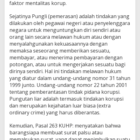
faktor mentalitas korup.
Sejatinya Pungli (pemerasan) adalah tindakan yang
dilakukan oleh pegawai negeri atau penyelenggara
negara untuk menguntungkan diri sendiri atau
orang lain secara melawan hukum atau dengan
menyalahgunakan kekuasaannya dengan
memaksa seseorang memberikan sesuatu,
membayar, atau menerima pembayaran dengan
potongan, atau untuk mengerjakan sesuatu bagi
dirinya sendiri. Hal ini tindakan melawan hukum
yang diatur dalam undang-undang nomor 31 tahun
1999 junto. Undang-undang nomor 22 tahun 2001
tentang pemberantasan tindak pidana korupsi.
Pungutan liar adalah termasuk tindakan korupsi
dan merupakan kejahatan luar biasa (extra
ordinary crime) yang harus diberantas.
Kemudian, Pasal 263 KUHP: menyatakan bahwa
barangsiapa membuat surat palsu atau
memalsukan surat, yang dapat menimbulkan suatu