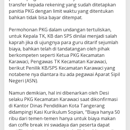
transfer kepada rekening yang sudah ditetapkan
panitia PKG dengan limit waktu yang ditentukan
bahkan tidak bisa bayar ditempat.
Permohonan PKG dalam undangan tertuliskan,
untuk Kepala TK, KB dan SPS dinilai menjadi salah
kaprah jika di ujungnya para guru ditarif sejumlah
biaya, bahkan telah di tandatangan oleh pihak
berkompeten seperti Ketua PKG Kecamatan
Karawaci, Pengawas TK Kecamatan Karawaci,
berikut Penilik KB/SPS Kecamatan Karawaci yang
notabene nya diantara itu ada pegawai Aparat Sipil
Negeri (ASN).
Namun demikian, hal ini dibenarkan oleh Desi
selaku PKG Kecamatan Karawaci saat dikonfirmasi
di Kantor Dinas Pendidikan Kota Tangerang
didampingi Kasi Kurikulum Sopian, “Biaya hanya 50
ribu dari temen-temen hanya untuk biaya makan
dan coffe break ini swadaya dan peserta dapat