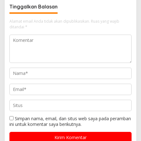
Tinggalkan Balasan
Alamat email Anda tidak akan dipublikasikan.
Ruas yang wajib
ditandai
*
Simpan nama, email, dan situs web saya pada peramban
ini untuk komentar saya berikutnya.