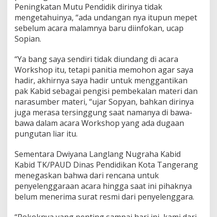
Peningkatan Mutu Pendidik dirinya tidak
mengetahuinya, “ada undangan nya itupun mepet
sebelum acara malamnya baru diinfokan, ucap
Sopian.
“Ya bang saya sendiri tidak diundang di acara
Workshop itu, tetapi panitia memohon agar saya
hadir, akhirnya saya hadir untuk menggantikan
pak Kabid sebagai pengisi pembekalan materi dan
narasumber materi, “ujar Sopyan, bahkan dirinya
juga merasa tersinggung saat namanya di bawa-
bawa dalam acara Workshop yang ada dugaan
pungutan liar itu.
Sementara Dwiyana Langlang Nugraha Kabid
Kabid TK/PAUD Dinas Pendidikan Kota Tangerang
menegaskan bahwa dari rencana untuk
penyelenggaraan acara hingga saat ini pihaknya
belum menerima surat resmi dari penyelenggara.
“Pokoknya yang penting sampai hari ini, kami dari