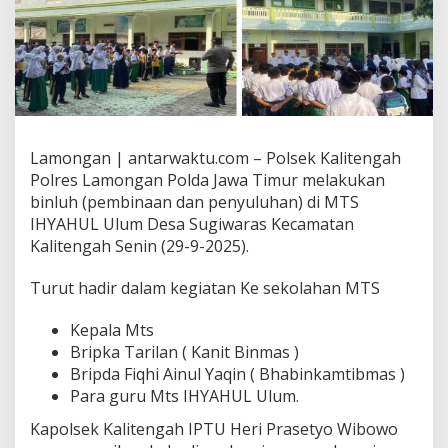
Lamongan | antarwaktu.com – Polsek Kalitengah
Polres Lamongan Polda Jawa Timur melakukan
binluh (pembinaan dan penyuluhan) di MTS
IHYAHUL Ulum Desa Sugiwaras Kecamatan
Kalitengah Senin (29-9-2025).
Turut hadir dalam kegiatan Ke sekolahan MTS
Kepala Mts
Bripka Tarilan ( Kanit Binmas )
Bripda Fiqhi Ainul Yaqin ( Bhabinkamtibmas )
Para guru Mts IHYAHUL Ulum.
Kapolsek Kalitengah IPTU Heri Prasetyo Wibowo