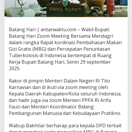
Batang Hari | antarwaktu.com – Wakil Bupati
Batang Hari Zoom Meeting Bersama Mendagri
dalam rangka Rapat kordinasi Pembahasan Makan
Gizi Gratis (MBG) dan Percepatan Penuntasan
Tuberkolosis di Indonesia bertempat di Ruang
Kerja Bupati Batang Hari, Senin 29 september
2025.
Rakor di pimpin Menteri Dalam Negeri RI Tito
Karnavian dan di ikuti via zoom meeting oleh
Kepala Daerah Kabupaten/Kota seluruh Indonesia.
dan hadir juga via zoom Menteri PPPA RI Arifa
Fauzi dan Menteri Koordinator Bidang
Pembangunan Manusia dan Kebudayaan Pratikno.
Wabup Bakhtiar berharap para kepala OPD terkait
dapat mengkaji serta menyajikan MBG di Batang