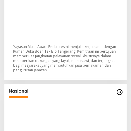
Yayasan Mulia Abadi Peduli resmi menjalin kerja sama dengan
Rumah Duka Boen Tek Bio Tangerang. Kemitraan ini bertujuan
memperluas jangkauan pelayanan sosial, khususnya dalam
memberikan dukungan yang layak, manusiawi, dan terjangkau
bagi masyarakat yang membutuhkan jasa pemakaman dan
pengurusan jenazah.
Nasional