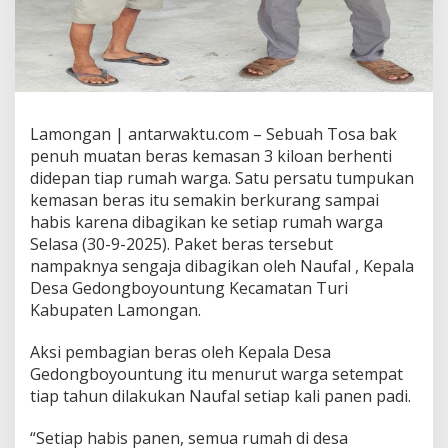
Lamongan | antarwaktu.com – Sebuah Tosa bak
penuh muatan beras kemasan 3 kiloan berhenti
didepan tiap rumah warga. Satu persatu tumpukan
kemasan beras itu semakin berkurang sampai
habis karena dibagikan ke setiap rumah warga
Selasa (30-9-2025). Paket beras tersebut
nampaknya sengaja dibagikan oleh Naufal , Kepala
Desa Gedongboyountung Kecamatan Turi
Kabupaten Lamongan.
Aksi pembagian beras oleh Kepala Desa
Gedongboyountung itu menurut warga setempat
tiap tahun dilakukan Naufal setiap kali panen padi.
“Setiap habis panen, semua rumah di desa