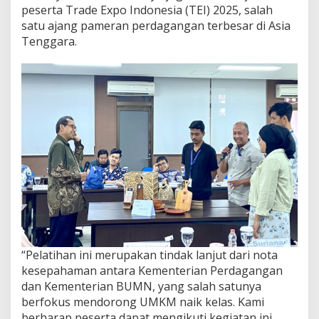
peserta Trade Expo Indonesia (TEI) 2025, salah
satu ajang pameran perdagangan terbesar di Asia
Tenggara.
“Pelatihan ini merupakan tindak lanjut dari nota
kesepahaman antara Kementerian Perdagangan
dan Kementerian BUMN, yang salah satunya
berfokus mendorong UMKM naik kelas. Kami
berharap peserta dapat mengikuti kegiatan ini