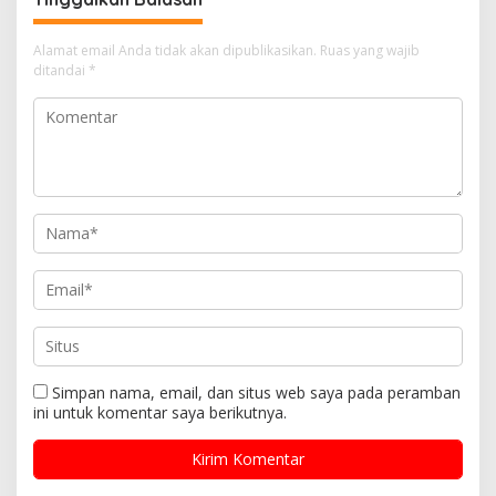
Alamat email Anda tidak akan dipublikasikan.
Ruas yang wajib
ditandai
*
Simpan nama, email, dan situs web saya pada peramban
ini untuk komentar saya berikutnya.