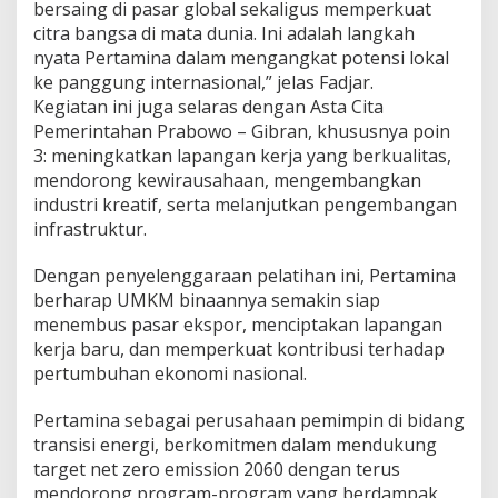
bersaing di pasar global sekaligus memperkuat
citra bangsa di mata dunia. Ini adalah langkah
nyata Pertamina dalam mengangkat potensi lokal
ke panggung internasional,” jelas Fadjar.
Kegiatan ini juga selaras dengan Asta Cita
Pemerintahan Prabowo – Gibran, khususnya poin
3: meningkatkan lapangan kerja yang berkualitas,
mendorong kewirausahaan, mengembangkan
industri kreatif, serta melanjutkan pengembangan
infrastruktur.
Dengan penyelenggaraan pelatihan ini, Pertamina
berharap UMKM binaannya semakin siap
menembus pasar ekspor, menciptakan lapangan
kerja baru, dan memperkuat kontribusi terhadap
pertumbuhan ekonomi nasional.
Pertamina sebagai perusahaan pemimpin di bidang
transisi energi, berkomitmen dalam mendukung
target net zero emission 2060 dengan terus
mendorong program-program yang berdampak