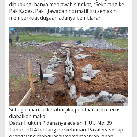
dihubungi hanya menjawab singkat, “Sekarang ke
Pak Kades, Pak.” Jawaban normatif itu semakin
memperkuat dugaan adanya pembiaran.
Sebagai mana diketahui jika pembiaran itu terus
diabaikan maka
Dasar Hukum Pidananya adalah 1. UU No. 39
Tahun 2014 tentang Perkebunan. Pasal 55: setiap
orang yang menguasai/memanfaatkan lahan