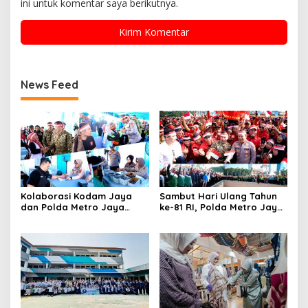
ini untuk komentar saya berikutnya.
News Feed
Kolaborasi Kodam Jaya
Sambut Hari Ulang Tahun
dan Polda Metro Jaya
ke-81 RI, Polda Metro Jaya
Gelar Bakti Kesehatan
Gelar Apel Kebangsaan