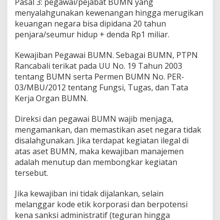
Pasal 3: pegawai/pejabat BUMN yang
menyalahgunakan kewenangan hingga merugikan
keuangan negara bisa dipidana 20 tahun
penjara/seumur hidup + denda Rp1 miliar.
Kewajiban Pegawai BUMN. Sebagai BUMN, PTPN
Rancabali terikat pada UU No. 19 Tahun 2003
tentang BUMN serta Permen BUMN No. PER-
03/MBU/2012 tentang Fungsi, Tugas, dan Tata
Kerja Organ BUMN.
Direksi dan pegawai BUMN wajib menjaga,
mengamankan, dan memastikan aset negara tidak
disalahgunakan. Jika terdapat kegiatan ilegal di
atas aset BUMN, maka kewajiban manajemen
adalah menutup dan membongkar kegiatan
tersebut.
Jika kewajiban ini tidak dijalankan, selain
melanggar kode etik korporasi dan berpotensi
kena sanksi administratif (teguran hingga