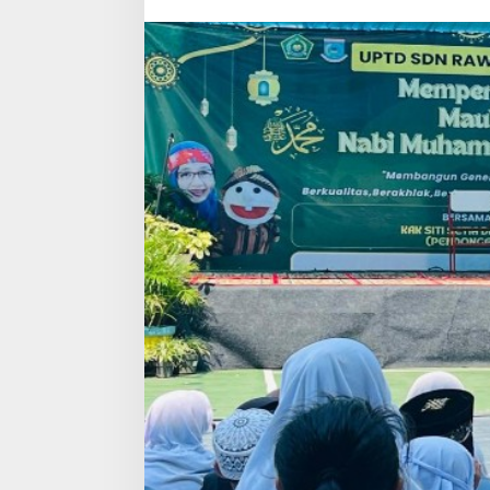
Kepsek
Berikan
Pesan
Religius