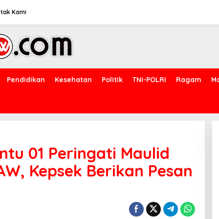
tak Kami
Pendidikan
Kesehatan
Politik
TNI-POLRI
Ragam
M
u 01 Peringati Maulid
W, Kepsek Berikan Pesan