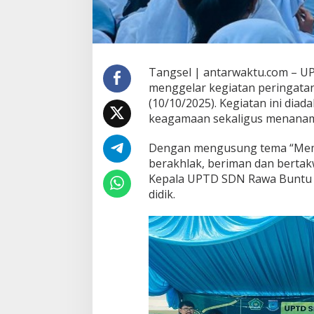
Tangsel | antarwaktu.com – U
menggelar kegiatan peringat
(10/10/2025). Kegiatan ini di
keagamaan sekaligus menanamkan
Dengan mengusung tema “Memb
berakhlak, beriman dan bertakwa
Kepala UPTD SDN Rawa Buntu 01
didik.