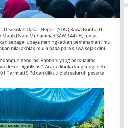
PTD Sekolah Dasar Negeri (SDN) Rawa Buntu 01
an Maulid Nabi Muhammad SAW 1447 H, Jumat
adakan sebagai upaya meningkatkan pemahaman ilmu
 nilai akhlak mulia pada para siswa sejak dini.
angun generasi Rabbani yang berkualitas,
 di Era Digitilisasi”. Acara dibuka langsung oleh
 Tarmiati S.Pd dan diikuti oleh seluruh peserta