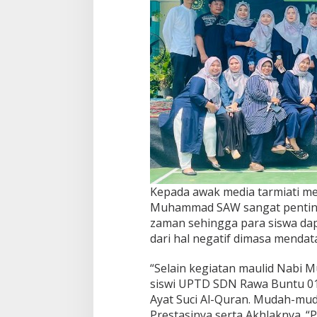
Kepada awak media tarmiati m
Muhammad SAW sangat penting 
zaman sehingga para siswa da
dari hal negatif dimasa mendat
“Selain kegiatan maulid Nabi
siswi UPTD SDN Rawa Buntu 01 
Ayat Suci Al-Quran. Mudah-mudah
Prestasinya serta Akhlaknya. “