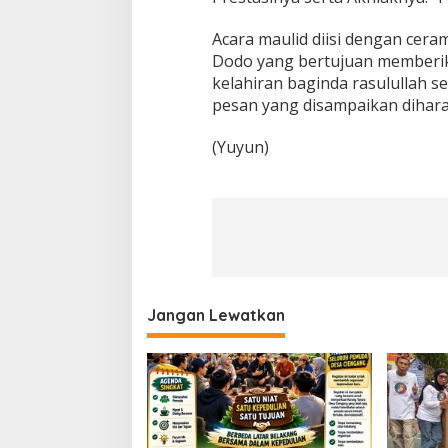
Acara maulid diisi dengan cera
Dodo yang bertujuan memberi
kelahiran baginda rasulullah 
pesan yang disampaikan dihara
(Yuyun)
Jangan Lewatkan