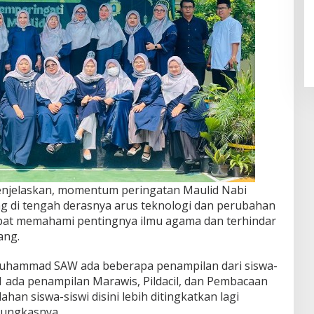
enjelaskan, momentum peringatan Maulid Nabi
di tengah derasnya arus teknologi dan perubahan
pat memahami pentingnya ilmu agama dan terhindar
ang.
 Muhammad SAW ada beberapa penampilan dari siswa-
ada penampilan Marawis, Pildacil, dan Pembacaan
an siswa-siswi disini lebih ditingkatkan lagi
Pungkasnya.