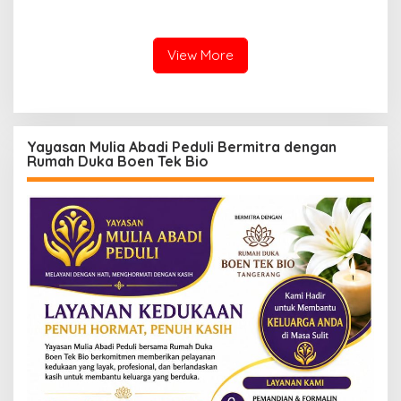
Bahaya Bullying hingga
Gelar Workshop Jurnalistik
Narkotika
View More
Yayasan Mulia Abadi Peduli Bermitra dengan
Rumah Duka Boen Tek Bio