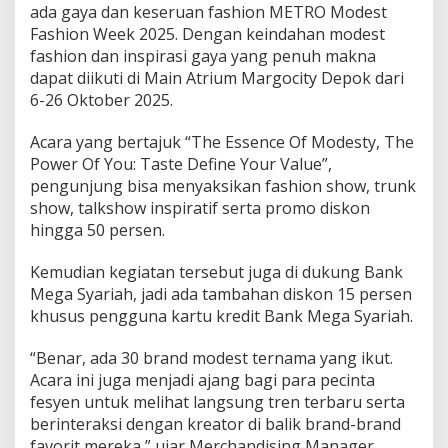
ada gaya dan keseruan fashion METRO Modest
Fashion Week 2025. Dengan keindahan modest
fashion dan inspirasi gaya yang penuh makna
dapat diikuti di Main Atrium Margocity Depok dari
6-26 Oktober 2025.
Acara yang bertajuk “The Essence Of Modesty, The
Power Of You: Taste Define Your Value”,
pengunjung bisa menyaksikan fashion show, trunk
show, talkshow inspiratif serta promo diskon
hingga 50 persen.
Kemudian kegiatan tersebut juga di dukung Bank
Mega Syariah, jadi ada tambahan diskon 15 persen
khusus pengguna kartu kredit Bank Mega Syariah.
“Benar, ada 30 brand modest ternama yang ikut.
Acara ini juga menjadi ajang bagi para pecinta
fesyen untuk melihat langsung tren terbaru serta
berinteraksi dengan kreator di balik brand-brand
favorit mereka,” ujar Merchandising Manager