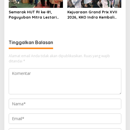
Semarak HUT RI ke-81,
Kejuaraan Grand Prix XVII
Paguyuban Mitra Lestari
2026, KKO Indra Kembali
Gelar Beragam Lomba
Cetak Prestasi
Tinggalkan Balasan
Alamat email Anda tidak akan dipublikasikan.
Ruas yang wajib
ditandai
*