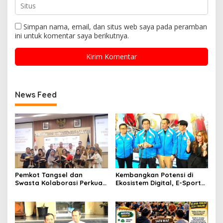
Simpan nama, email, dan situs web saya pada peramban
ini untuk komentar saya berikutnya.
News Feed
Pemkot Tangsel dan
Kembangkan Potensi di
Swasta Kolaborasi Perkuat
Ekosistem Digital, E-Sports
Intervensi Stunting melalui
Kapolri Cup 2026 Jadi
SIGAP Anak Sehat 2026
Wadah Gen Z