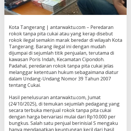
Kota Tangerang | antarwaktu.com – Peredaran
rokok tanpa pita cukai atau yang kerap disebut
rokok ilegal semakin marak beredar di wilayah Kota
Tangerang. Barang ilegal ini dengan mudah
dijumpai di sejumlah titik penjualan, terutama di
kawasan Poris Indah, Kecamatan Cipondoh.
Padahal, peredaran rokok tanpa pita cukai jelas
melanggar ketentuan hukum sebagaimana diatur
dalam Undang-Undang Nomor 39 Tahun 2007
tentang Cukai.
Hasil penelusuran antarwaktu.com, Jumat
(24/10/2025), di temukan sejumlah pedagang yang
secara terbuka menjual rokok tanpa pita cukai
dengan harga bervariasi mulai dari Rp10.000 per
bungkus. Salah satu penjual berinisial S mengaku
hanya mendapatkan keuntungan kecil dari hasil