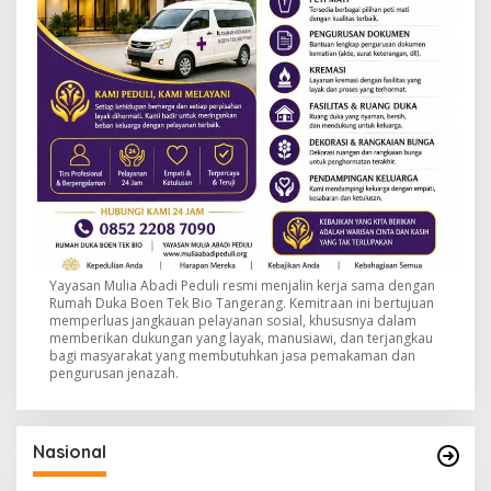
Yayasan Mulia Abadi Peduli resmi menjalin kerja sama dengan
Rumah Duka Boen Tek Bio Tangerang. Kemitraan ini bertujuan
memperluas jangkauan pelayanan sosial, khususnya dalam
memberikan dukungan yang layak, manusiawi, dan terjangkau
bagi masyarakat yang membutuhkan jasa pemakaman dan
pengurusan jenazah.
Nasional