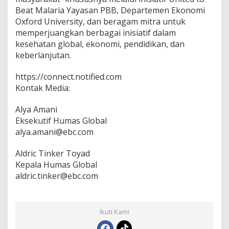
Beat Malaria Yayasan PBB, Departemen Ekonomi
Oxford University, dan beragam mitra untuk
memperjuangkan berbagai inisiatif dalam
kesehatan global, ekonomi, pendidikan, dan
keberlanjutan.
https://connect.notified.com
Kontak Media:
Alya Amani
Eksekutif Humas Global
alya.amani@ebc.com
Aldric Tinker Toyad
Kepala Humas Global
aldric.tinker@ebc.com
Ikuti Kami