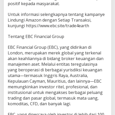
positif kepada masyarakat.
Untuk informasi selengkapnya tentang kampanye
Lindungi Amazon dengan Setiap Transaksi,
kunjungi https://www.ebc.site/trade4earth
Tentang EBC Financial Group
EBC Financial Group (EBC), yang didirikan di
London, merupakan merek global yang terkenal
akan keahliannya di bidang broker keuangan dan
manajemen aset. Melalui entitas teregulasinya
yang beroperasi di berbagai yurisdiksi keuangan
utama—termasuk Inggris Raya, Australia,
Kepulauan Cayman, Mauritius, dan lainnya—EBC
memungkinkan investor ritel, profesional, dan
institusional untuk mengakses berbagai peluang
trading dan pasar global, termasuk mata uang,
komoditas, CFD, dan banyak lagi.
EBC, yang dipercaya oleh investor di lebih dari 100