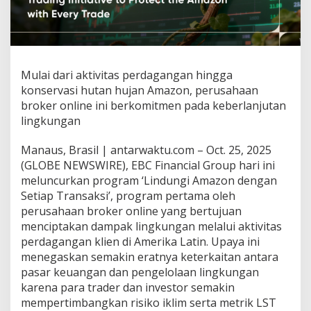
Mulai dari aktivitas perdagangan hingga
konservasi hutan hujan Amazon, perusahaan
broker online ini berkomitmen pada keberlanjutan
lingkungan
Manaus, Brasil | antarwaktu.com – Oct. 25, 2025
(GLOBE NEWSWIRE), EBC Financial Group hari ini
meluncurkan program ‘Lindungi Amazon dengan
Setiap Transaksi’, program pertama oleh
perusahaan broker online yang bertujuan
menciptakan dampak lingkungan melalui aktivitas
perdagangan klien di Amerika Latin. Upaya ini
menegaskan semakin eratnya keterkaitan antara
pasar keuangan dan pengelolaan lingkungan
karena para trader dan investor semakin
mempertimbangkan risiko iklim serta metrik LST