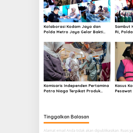
Kolaborasi Kodam Jaya dan
Sambut H
Polda Metro Jaya Gelar Bakti
RI, Pold
Kesehatan
Kebangs
Komisaris Independen Pertamina
Kasus Ko
Patra Niaga Terpikat Produk
Pesawat 
UMKM Mitra Binaan dengan
Business
Sentuhan Kemanusiaan dan
Ditetapk
Keberlanjutan
Tinggalkan Balasan
Alamat email Anda tidak akan dipublikasikan.
Ruas ya