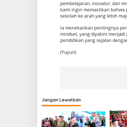
pembelajaran, inovator, dan mot
kami ingin memastikan bahwa
sekolah ke arah yang lebih maj
Ia menekankan pentingnya perg
mindset, yang diyakini menjadi
pendidikan yang sejalan dengan
(Yuyun)
Jangan Lewatkan