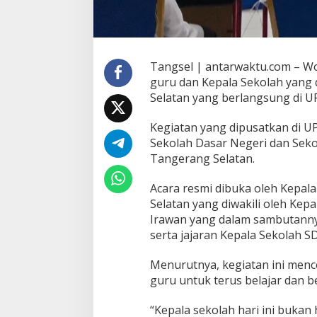
Tangsel | antarwaktu.com – W
guru dan Kepala Sekolah yang
Selatan yang berlangsung di U
Kegiatan yang dipusatkan di U
Sekolah Dasar Negeri dan Sek
Tangerang Selatan.
Acara resmi dibuka oleh Kepal
Selatan yang diwakili oleh Kepa
Irawan yang dalam sambutannya
serta jajaran Kepala Sekolah SD
Menurutnya, kegiatan ini menc
guru untuk terus belajar dan
“Kepala sekolah hari ini bukan