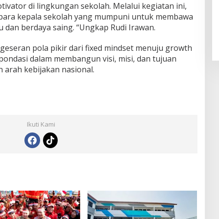
ivator di lingkungan sekolah. Melalui kegiatan ini,
 para kepala sekolah yang mumpuni untuk membawa
u dan berdaya saing. “Ungkap Rudi Irawan.
eseran pola pikir dari fixed mindset menuju growth
 pondasi dalam membangun visi, misi, dan tujuan
 arah kebijakan nasional.
Ikuti Kami