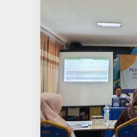
Sekolah
SD