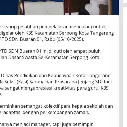
orkshop pelatihan pembelajaran mendalam untuk
 digelar oleh K3S Kecamatan Serpong Kota Tangerang
PTD SDN Buaran 01, Rabu (05/10/2025).
PTD SDN Buaran 01 ini diikuti oleh empat puluh
olah Dasar Swasta Se-Kecamatan Serpong Kota
a Dinas Pendidikan dan Kebudayaan Kota Tangerang
la Seksi (Kasi) Sarana dan Prasarana Jenjang SD Rudi
 sangat mengapresiasi kreativitas para guru, K3S
.
erminkan semangat kolektif para kepala sekolah dan
 beradaptasi dengan perkembangan zaman.
 hanya menjadi manager, tapi juga pemimpin