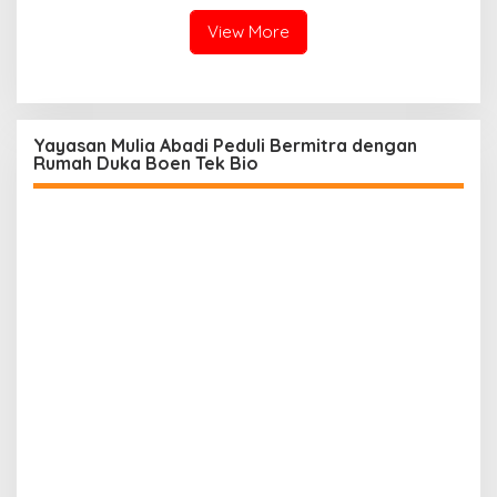
Ketegasan Polda Jabar
View More
Yayasan Mulia Abadi Peduli Bermitra dengan
Rumah Duka Boen Tek Bio