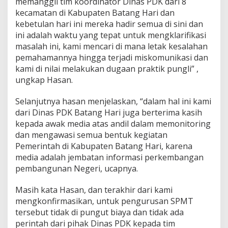
memanggil tim koordinator Dinas PDK dari 8
kecamatan di Kabupaten Batang Hari dan
kebetulan hari ini mereka hadir semua di sini dan
ini adalah waktu yang tepat untuk mengklarifikasi
masalah ini, kami mencari di mana letak kesalahan
pemahamannya hingga terjadi miskomunikasi dan
kami di nilai melakukan dugaan praktik pungli” ,
ungkap Hasan.
Selanjutnya hasan menjelaskan, “dalam hal ini kami
dari Dinas PDK Batang Hari juga berterima kasih
kepada awak media atas andil dalam memonitoring
dan mengawasi semua bentuk kegiatan
Pemerintah di Kabupaten Batang Hari, karena
media adalah jembatan informasi perkembangan
pembangunan Negeri, ucapnya.
Masih kata Hasan, dan terakhir dari kami
mengkonfirmasikan, untuk pengurusan SPMT
tersebut tidak di pungut biaya dan tidak ada
perintah dari pihak Dinas PDK kepada tim