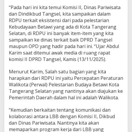
“Pada hari ini kita temui Komisi II, Dinas Pariwisata
dan Dindikbud Tangsel, kita sampaikan dalam
RDPU terkait eksistensi dari pada pelestarian
Kebudayaan Betawi yang ada di Kota Tangerang
Selatan, di RDPU ini banyak item-item yang kita
sampaikan ke dinas terkait baik DPRD Tangsel
maupun OPD yang hadir pada hari ini. “Ujar Abdul
Karim saat ditemui awak media di ruang rapat
komisi II DPRD Tangsel, Kamis (13/11/2025).
Menurut Karim, Salah satu bagian yang kita
harapkan dari RDPU ini yaitu Percepatan Peraturan
Walikota (Perwal) Pelestarian Budaya Betawi Kota
Tangerang Selatan yang nantinya akan diajukan ke
Pemerintah Daerah dalam hal ini adalah Walikota.
“Kemudian berkaitan tentang komunikasi dan
kolaborasi antara LBB dengan Komisi II, Dikbud
dan Dinas Pariwisata. Nantinya kita akan
memaparkan program kerja dari LBB yang