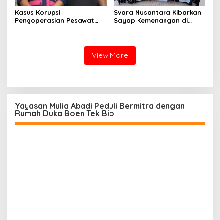
Kasus Korupsi
Svara Nusantara Kibarkan
Pengoperasian Pesawat
Sayap Kemenangan di
APK: Mantan VP Business
Kancah Internasional
Development Ditetapkan
Tersangka
View More
Yayasan Mulia Abadi Peduli Bermitra dengan
Rumah Duka Boen Tek Bio