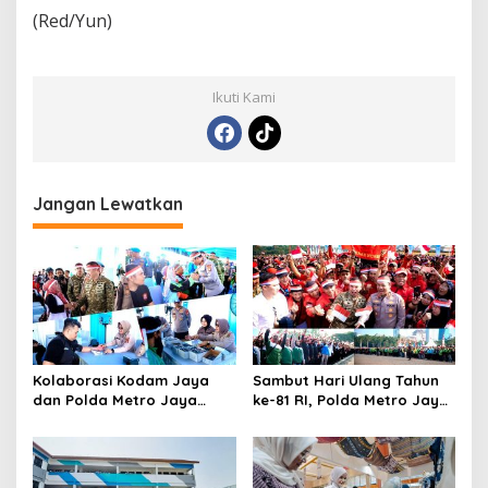
(Red/Yun)
Ikuti Kami
Jangan Lewatkan
Kolaborasi Kodam Jaya
Sambut Hari Ulang Tahun
dan Polda Metro Jaya
ke-81 RI, Polda Metro Jaya
Gelar Bakti Kesehatan
Gelar Apel Kebangsaan