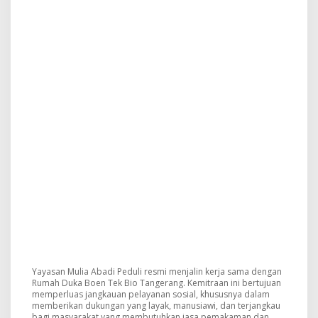
Yayasan Mulia Abadi Peduli resmi menjalin kerja sama dengan
Rumah Duka Boen Tek Bio Tangerang. Kemitraan ini bertujuan
memperluas jangkauan pelayanan sosial, khususnya dalam
memberikan dukungan yang layak, manusiawi, dan terjangkau
bagi masyarakat yang membutuhkan jasa pemakaman dan