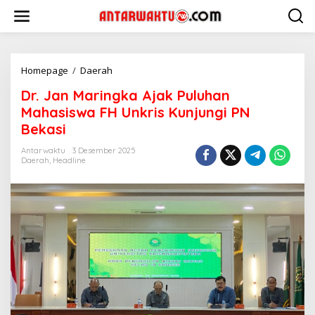
Lewati
ke
konten
Dr.
Homepage
/
Daerah
Jan
Dr. Jan Maringka Ajak Puluhan
Maringka
Ajak
Mahasiswa FH Unkris Kunjungi PN
Puluhan
Bekasi
Mahasiswa
FH
Antarwaktu
3 Desember 2025
Unkris
Daerah
,
Headline
Kunjungi
PN
Bekasi