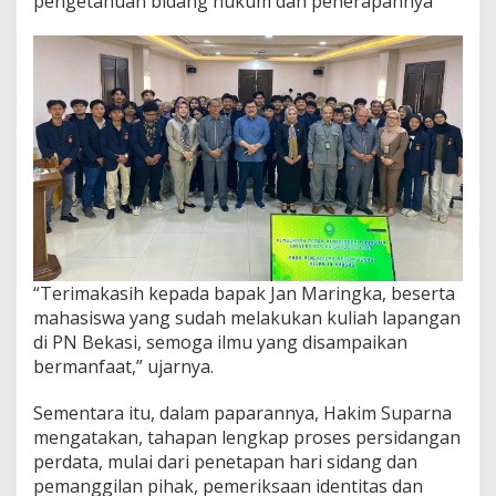
pengetahuan bidang hukum dan penerapannya
“Terimakasih kepada bapak Jan Maringka, beserta
mahasiswa yang sudah melakukan kuliah lapangan
di PN Bekasi, semoga ilmu yang disampaikan
bermanfaat,” ujarnya.
Sementara itu, dalam paparannya, Hakim Suparna
mengatakan, tahapan lengkap proses persidangan
perdata, mulai dari penetapan hari sidang dan
pemanggilan pihak, pemeriksaan identitas dan