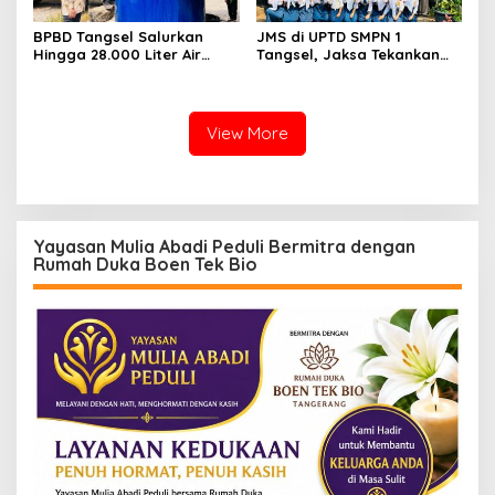
BPBD Tangsel Salurkan
JMS di UPTD SMPN 1
Hingga 28.000 Liter Air
Tangsel, Jaksa Tekankan
Bersih Per hari untuk
Bahaya Bullying hingga
Warga Terdampak
Narkotika
Kekeringan
View More
Yayasan Mulia Abadi Peduli Bermitra dengan
Rumah Duka Boen Tek Bio