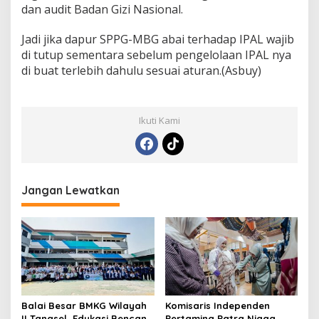
dan audit Badan Gizi Nasional.
Jadi jika dapur SPPG-MBG abai terhadap IPAL wajib
di tutup sementara sebelum pengelolaan IPAL nya
di buat terlebih dahulu sesuai aturan.(Asbuy)
Ikuti Kami
Jangan Lewatkan
Balai Besar BMKG Wilayah
Komisaris Independen
II Tangsel, Edukasi Bencana
Pertamina Patra Niaga