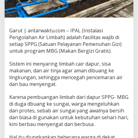
Garut | antarwaktu.com – IPAL (Instalasi
Pengolahan Air Limbah) adalah fasilitas wajib di
setiap SPPG (Satuan Pelayanan Pemenuhan Gizi)
untuk program MBG (Makan Bergizi Gratis).
Sistem ini menyaring limbah cair dapur, sisa
makanan, dan air tinja agar aman dibuang ke
lingkungan, sehingga mencegah pencemaran air
dan bau menyengat.
Karena pembuangan limbah dari dapur SPPG- MBG
di duga dbuang ke sungai, warga mengeluhkan
dan protes, sebab air sungai yang awalnya bersih
dan biasa di gunakan untuk kebutuhan sehari-hari,
kini berbau menyengat dan berbusa .
Hal itu diungkapkan beberapa warga di dekat