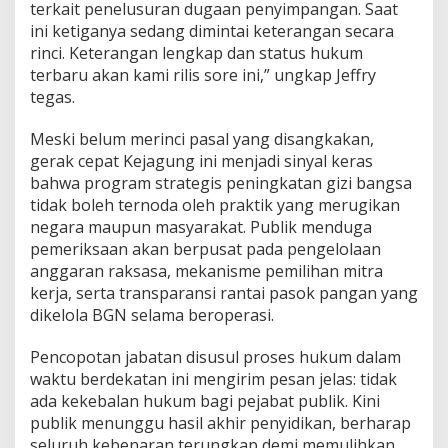
terkait penelusuran dugaan penyimpangan. Saat
ini ketiganya sedang dimintai keterangan secara
rinci. Keterangan lengkap dan status hukum
terbaru akan kami rilis sore ini,” ungkap Jeffry
tegas.
Meski belum merinci pasal yang disangkakan,
gerak cepat Kejagung ini menjadi sinyal keras
bahwa program strategis peningkatan gizi bangsa
tidak boleh ternoda oleh praktik yang merugikan
negara maupun masyarakat. Publik menduga
pemeriksaan akan berpusat pada pengelolaan
anggaran raksasa, mekanisme pemilihan mitra
kerja, serta transparansi rantai pasok pangan yang
dikelola BGN selama beroperasi.
Pencopotan jabatan disusul proses hukum dalam
waktu berdekatan ini mengirim pesan jelas: tidak
ada kekebalan hukum bagi pejabat publik. Kini
publik menunggu hasil akhir penyidikan, berharap
seluruh kebenaran terungkap demi memulihkan