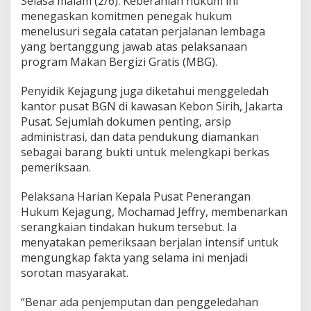
Selasa malam (2/6). Keberanian hukum ini
menegaskan komitmen penegak hukum
menelusuri segala catatan perjalanan lembaga
yang bertanggung jawab atas pelaksanaan
program Makan Bergizi Gratis (MBG).
Penyidik Kejagung juga diketahui menggeledah
kantor pusat BGN di kawasan Kebon Sirih, Jakarta
Pusat. Sejumlah dokumen penting, arsip
administrasi, dan data pendukung diamankan
sebagai barang bukti untuk melengkapi berkas
pemeriksaan.
Pelaksana Harian Kepala Pusat Penerangan
Hukum Kejagung, Mochamad Jeffry, membenarkan
serangkaian tindakan hukum tersebut. Ia
menyatakan pemeriksaan berjalan intensif untuk
mengungkap fakta yang selama ini menjadi
sorotan masyarakat.
“Benar ada penjemputan dan penggeledahan