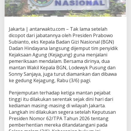
Jakarta | antarwaktu.com – Tak lama setelah
dicopot dari jabatannya oleh Presiden Prabowo
Subianto, eks Kepala Badan Gizi Nasional (BGN)
Dadan Hindayana langsung dijemput tim penyidik
Kejaksaan Agung (Kejagung) guna menjalani
pemeriksaan mendalam. Bersama dirinya, dua
mantan Wakil Kepala BGN, Lodewyk Pusung dan
Sonny Sanjaya, juga turut diamankan dan dibawa
ke gedung Kejagung, Rabu (3/6) pagi.
Penjemputan terhadap ketiga mantan pejabat
tinggi itu dilakukan serentak sejak dini hari dari
kediaman masing-masing di wilayah Jakarta.
Langkah ini dilakukan segera setelah Keputusan
Presiden Nomor 62/TPA Tahun 2026 tentang
pemberhentian mereka ditandatangani pada