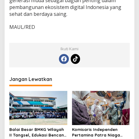
generasi muda sebagai bagian penting dalam
pembangunan ekosistem digital Indonesia yang
sehat dan berdaya saing.
MAUL/RED
Ikuti Kami
Jangan Lewatkan
Balai Besar BMKG Wilayah
Komisaris Independen
II Tangsel, Edukasi Bencana
Pertamina Patra Niaga