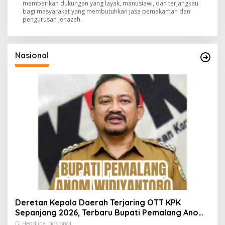
memberikan dukungan yang layak, manusiawi, dan terjangkau
bagi masyarakat yang membutuhkan jasa pemakaman dan
pengurusan jenazah.
Nasional
Deretan Kepala Daerah Terjaring OTT KPK
Sepanjang 2026, Terbaru Bupati Pemalang Anom
Widiyantoro
Di Headline, Nasional