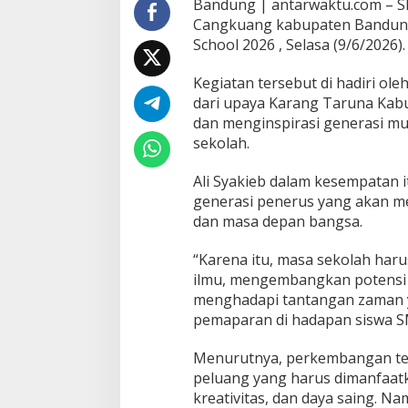
Bandung | antarwaktu.com – S
Cangkuang kabupaten Bandung 
School 2026 , Selasa (9/6/2026).
Kegiatan tersebut di hadiri ol
dari upaya Karang Taruna Ka
dan menginspirasi generasi mu
sekolah.
Ali Syakieb dalam kesempatan
generasi penerus yang akan 
dan masa depan bangsa.
“Karena itu, masa sekolah ha
ilmu, mengembangkan potensi d
menghadapi tantangan zaman ya
pemaparan di hadapan siswa S
Menurutnya, perkembangan tek
peluang yang harus dimanfaatk
kreativitas, dan daya saing. 