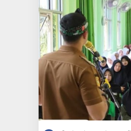
Cangkuang