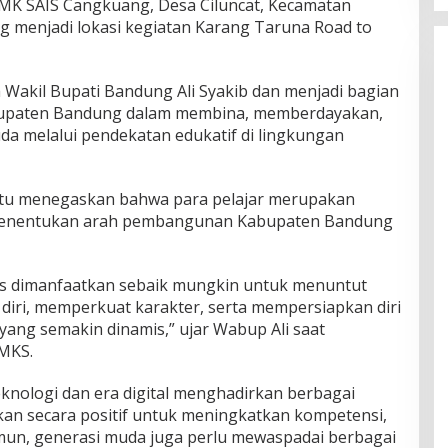
MK SAIS Cangkuang, Desa Ciluncat, Kecamatan
menjadi lokasi kegiatan Karang Taruna Road to
eh Wakil Bupati Bandung Ali Syakib dan menjadi bagian
bupaten Bandung dalam membina, memberdayakan,
da melalui pendekatan edukatif di lingkungan
 itu menegaskan bahwa para pelajar merupakan
menentukan arah pembangunan Kabupaten Bandung
rus dimanfaatkan sebaik mungkin untuk menuntut
iri, memperkuat karakter, serta mempersiapkan diri
ng semakin dinamis,” ujar Wabup Ali saat
MKS.
nologi dan era digital menghadirkan berbagai
an secara positif untuk meningkatkan kompetensi,
Namun, generasi muda juga perlu mewaspadai berbagai