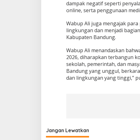
dampak negatif seperti penya
online, serta penggunaan media 
Wabup Ali juga mengajak para 
lingkungan dan menjadi bagian 
Kabupaten Bandung.
Wabup Ali menandaskan bahwa 
2026, diharapkan terbangun ko
sekolah, pemerintah, dan mas
Bandung yang unggul, berkarakt
dan lingkungan yang tinggi,” 
Jangan Lewatkan