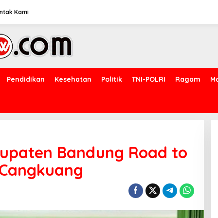
ntak Kami
Pendidikan
Kesehatan
Politik
TNI-POLRI
Ragam
M
upaten Bandung Road to
S Cangkuang