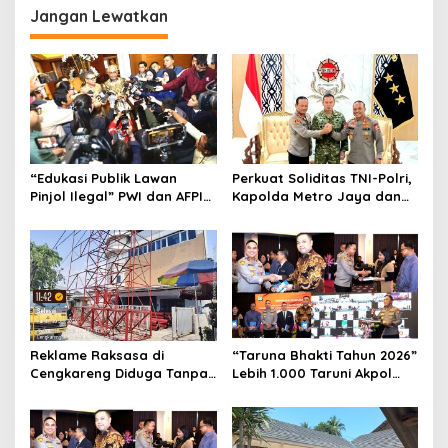
Jangan Lewatkan
“Edukasi Publik Lawan
Perkuat Soliditas TNI-Polri,
Pinjol Ilegal” PWI dan AFPI
Kapolda Metro Jaya dan
Gelar Workshop Jurnalistik
Pangdam Jaya Kunjungi
Dankorps Brimob Polri
Reklame Raksasa di
“Taruna Bhakti Tahun 2026”
Cengkareng Diduga Tanpa
Lebih 1.000 Taruni Akpol
Izin: Data Berbeda,
Perkuat Pembentukan
Dokumen Diragukan,
Karakter Siswa Sekolah
Identitas Petugas Tak
Rakyat
Dikenali