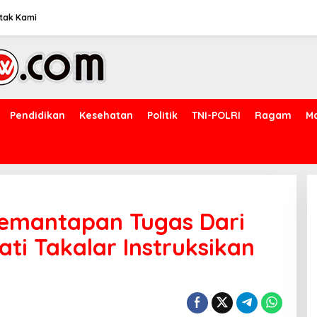
tak Kami
Pendidikan
Kesehatan
Politik
TNI-POLRI
Ragam
M
Pemantapan Tugas Dari
ti Takalar Instruksikan