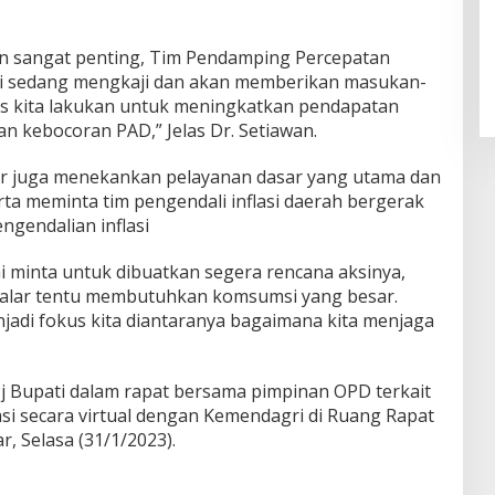
an sangat penting, Tim Pendamping Percepatan
i sedang mengkaji dan akan memberikan masukan-
us kita lakukan untuk meningkatkan pendapatan
 kebocoran PAD,” Jelas Dr. Setiawan.
lar juga menekankan pelayanan dasar yang utama dan
rta meminta tim pengendali inflasi daerah bergerak
ngendalian inflasi
mi minta untuk dibuatkan segera rencana aksinya,
akalar tentu membutuhkan komsumsi yang besar.
jadi fokus kita diantaranya bagaimana kita menjaga
j Bupati dalam rapat bersama pimpinan OPD terkait
si secara virtual dengan Kemendagri di Ruang Rapat
, Selasa (31/1/2023).