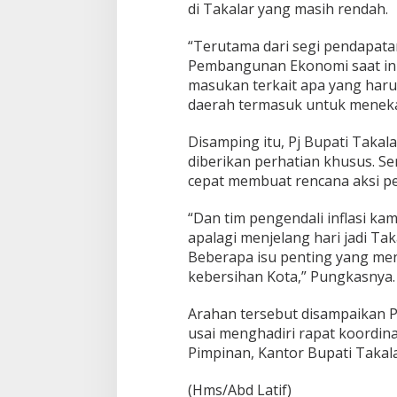
di Takalar yang masih rendah.
“Terutama dari segi pendapat
Pembangunan Ekonomi saat in
masukan terkait apa yang har
daerah termasuk untuk menekan
Disamping itu, Pj Bupati Taka
diberikan perhatian khusus. Se
cepat membuat rencana aksi pe
“Dan tim pengendali inflasi ka
apalagi menjelang hari jadi T
Beberapa isu penting yang men
kebersihan Kota,” Pungkasnya.
Arahan tersebut disampaikan P
usai menghadiri rapat koordina
Pimpinan, Kantor Bupati Takalar
(Hms/Abd Latif)