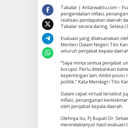
Takalar | Antarwaktu.com – Eva
pengendalian inflasi, penanga
realisasi pendapatan daerah dan
Takalar secara daring, Selasa (
Evaluasi yang dilaksanakan ol
Menteri Dalam Negeri Tito Kar
seluruh penjabat kepala daera
“Saya minta semua penjabat un
korupsi. Perlu ditekankan bahwa
kepentingan lain. Ambil posisi n
politik,” Kata Mendagri Tito K
Dalam rapat virtual tersebut j
inflasi, penanganan kemiskina
oleh penjabat kepala daerah.
Olehnya itu, Pj Bupati Dr. Set
menindaklanjuti hasil evaluas