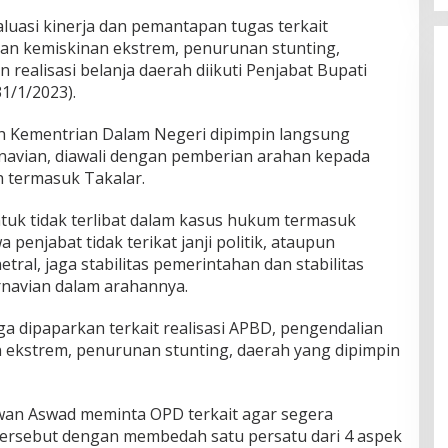
luasi kinerja dan pemantapan tugas terkait
nan kemiskinan ekstrem, penurunan stunting,
 realisasi belanja daerah diikuti Penjabat Bupati
31/1/2023).
eh Kementrian Dalam Negeri dipimpin langsung
navian, diawali dengan pemberian arahan kepada
h termasuk Takalar.
tuk tidak terlibat dalam kasus hukum termasuk
 penjabat tidak terikat janji politik, ataupun
etral, jaga stabilitas pemerintahan dan stabilitas
arnavian dalam arahannya.
uga dipaparkan terkait realisasi APBD, pengendalian
n ekstrem, penurunan stunting, daerah yang dipimpin
iawan Aswad meminta OPD terkait agar segera
i tersebut dengan membedah satu persatu dari 4 aspek