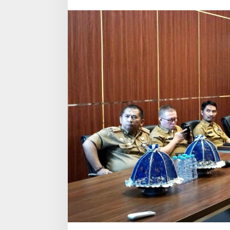
Instruksikan
Ini
Ke
OPD