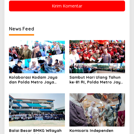
News Feed
Kolaborasi Kodam Jaya
Sambut Hari Ulang Tahun
dan Polda Metro Jaya
ke-81 RI, Polda Metro Jaya
Gelar Bakti Kesehatan
Gelar Apel Kebangsaan
Balai Besar BMKG Wilayah
Komisaris Independen