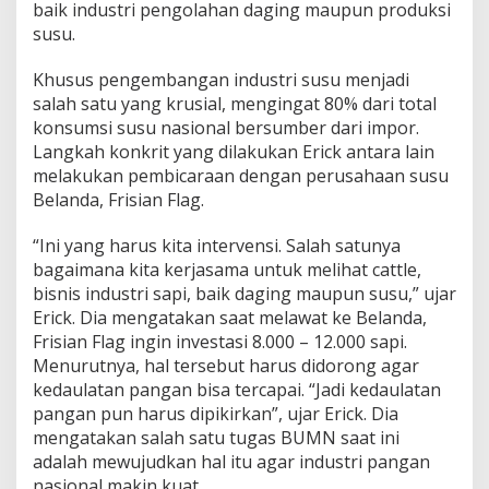
baik industri pengolahan daging maupun produksi
susu.
Khusus pengembangan industri susu menjadi
salah satu yang krusial, mengingat 80% dari total
konsumsi susu nasional bersumber dari impor.
Langkah konkrit yang dilakukan Erick antara lain
melakukan pembicaraan dengan perusahaan susu
Belanda, Frisian Flag.
“Ini yang harus kita intervensi. Salah satunya
bagaimana kita kerjasama untuk melihat cattle,
bisnis industri sapi, baik daging maupun susu,” ujar
Erick. Dia mengatakan saat melawat ke Belanda,
Frisian Flag ingin investasi 8.000 – 12.000 sapi.
Menurutnya, hal tersebut harus didorong agar
kedaulatan pangan bisa tercapai. “Jadi kedaulatan
pangan pun harus dipikirkan”, ujar Erick. Dia
mengatakan salah satu tugas BUMN saat ini
adalah mewujudkan hal itu agar industri pangan
nasional makin kuat.