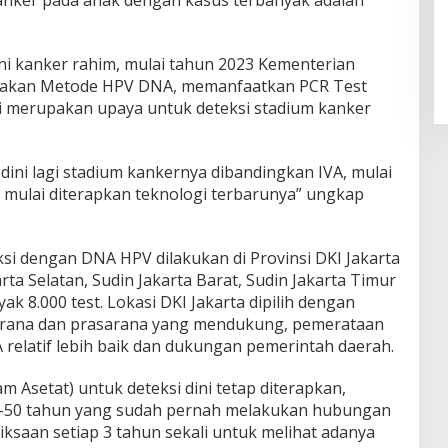
anker pada anak dengan kasus terbanyak adalah
i kanker rahim, mulai tahun 2023 Kementerian
akan Metode HPV DNA, memanfaatkan PCR Test
ini merupakan upaya untuk deteksi stadium kanker
ini lagi stadium kankernya dibandingkan IVA, mulai
ta, mulai diterapkan teknologi terbarunya” ungkap
si dengan DNA HPV dilakukan di Provinsi DKI Jakarta
arta Selatan, Sudin Jakarta Barat, Sudin Jakarta Timur
ak 8.000 test. Lokasi DKI Jakarta dipilih dengan
arana dan prasarana yang mendukung, pemerataan
relatif lebih baik dan dukungan pemerintah daerah.
m Asetat) untuk deteksi dini tetap diterapkan,
0-50 tahun yang sudah pernah melakukan hubungan
iksaan setiap 3 tahun sekali untuk melihat adanya