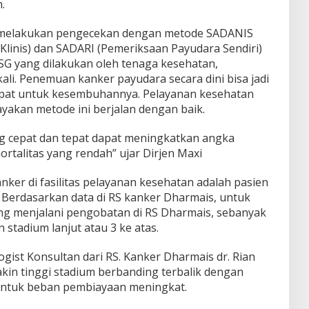
.
 melakukan pengecekan dengan metode SADANIS
Klinis) dan SADARI (Pemeriksaan Payudara Sendiri)
SG yang dilakukan oleh tenaga kesehatan,
ali. Penemuan kanker payudara secara dini bisa jadi
epat untuk kesembuhannya. Pelayanan kesehatan
akan metode ini berjalan dengan baik.
 cepat dan tepat dapat meningkatkan angka
rtalitas yang rendah” ujar Dirjen Maxi
ker di fasilitas pelayanan kesehatan adalah pasien
. Berdasarkan data di RS kanker Dharmais, untuk
ng menjalani pengobatan di RS Dharmais, sebanyak
stadium lanjut atau 3 ke atas.
ogist Konsultan dari RS. Kanker Dharmais dr. Rian
in tinggi stadium berbanding terbalik dengan
untuk beban pembiayaan meningkat.