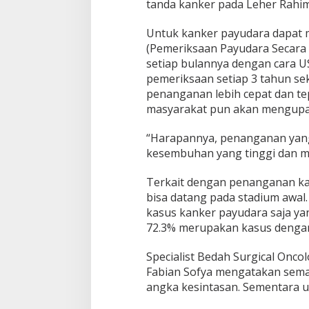
tanda kanker pada Leher Rahim
Untuk kanker payudara dapat
(Pemeriksaan Payudara Secara 
setiap bulannya dengan cara U
pemeriksaan setiap 3 tahun sek
penanganan lebih cepat dan t
masyarakat pun akan mengupay
“Harapannya, penanganan yang
kesembuhan yang tinggi dan mo
Terkait dengan penanganan kan
bisa datang pada stadium awal
kasus kanker payudara saja ya
72.3% merupakan kasus dengan 
Specialist Bedah Surgical Oncol
Fabian Sofya mengatakan semak
angka kesintasan. Sementara 