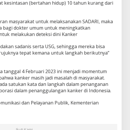
at kesintasan (bertahan hidup) 10 tahun kurang dari
daran masyarakat untuk melaksanakan SADARI, maka
ya bagi dokter umum untuk meningkatkan
ntuk melakukan deteksi dini Kanker
ndakan sadanis serta USG, sehingga mereka bisa
rujuknya tepat kemana untuk langkah berikutnya”
a tanggal 4 Februari 2023 ini menjadi momentum
bahwa kanker masih jadi masalah di masyarakat.
pada satukan kata dan langkah dalam penanganan
aborasi dalam penanggulangan kanker di Indonesia.
 Komunikasi dan Pelayanan Publik, Kementerian
Ikuti Kami