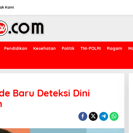
ak Kami
Pendidikan
Kesehatan
Politik
TNI-POLRI
Ragam
M
e Baru Deteksi Dini
m