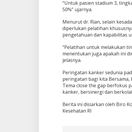
“Untuk pasien stadium 3, tingk
50%” ujarnya.
Menurut dr. Rian, selain kesa
diperlukan pelatihan khususn
pengetahuan dan kapabilitas u
“Pelatihan untuk melakukan ti
menentukan juga apakah ini di
jelasnya.
Peringatan kanker sedunia pad
peringatan bagi kita Bersama, 
Tema close the gap berfokus 
kanker, bersinergi dan berkol
Berita ini disiarkan oleh Biro
Kesehatan RI