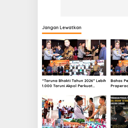
Jangan Lewatkan
“Taruna Bhakti Tahun 2026” Lebih
Bahas Pe
1.000 Taruni Akpol Perkuat
Praperad
Pembentukan Karakter Siswa
Waka Po
Sekolah Rakyat
Seminar