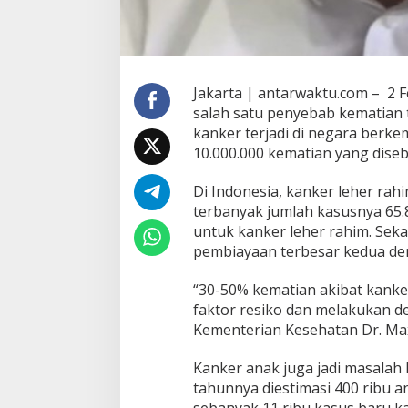
Jakarta | antarwaktu.com – 2 F
salah satu penyebab kematian 
kanker terjadi di negara berk
10.000.000 kematian yang dise
Di Indonesia, kanker leher ra
terbanyak jumlah kasusnya 65.
untuk kanker leher rahim. Seka
pembiayaan terbesar kedua deng
“30-50% kematian akibat kanke
faktor resiko dan melakukan det
Kementerian Kesehatan Dr. Maxi
Kanker anak juga jadi masalah 
tahunnya diestimasi 400 ribu a