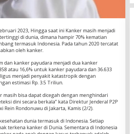
ebruari 2023, Hingga saat ini Kanker masih menjadi
tertinggi di dunia, dimana hampir 70% kematian
embang termasuk Indonesia. Pada tahun 2020 tercatat
babkan oleh kanker.
him dan kanker payudara menjadi dua kanker
858 atau 16,6% untuk kanker payudara dan 36.633
ligus menjadi penyakit katastropik dengan
an estimasi Rp. 3.5 Triliun.
r masih bisa dapat dicegah dengan menghindari
eksi dini secara berkala” kata Direktur Jenderal P2P
 Rein Rondonuwu di Jakarta, Kamis (2/2).
kesehatan dunia termasuk di Indonesia. Setiap
nak terkena kanker di Dunia. Sementara di Indonesia