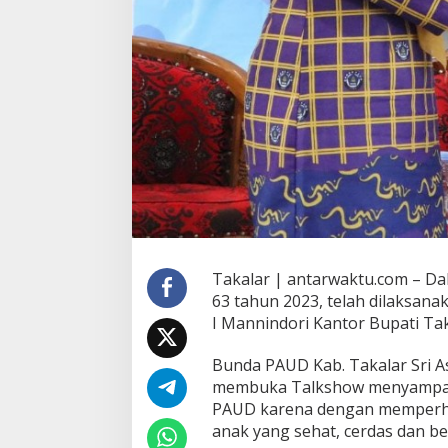
Takalar | antarwaktu.com – Dal
63 tahun 2023, telah dilaksana
I Mannindori Kantor Bupati Taka
Bunda PAUD Kab. Takalar Sri As
membuka Talkshow menyampaik
PAUD karena dengan memperhati
anak yang sehat, cerdas dan be