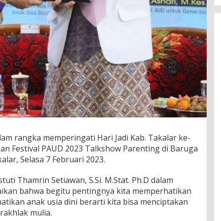
am rangka memperingati Hari Jadi Kab. Takalar ke-
kan Festival PAUD 2023 Talkshow Parenting di Baruga
lar, Selasa 7 Februari 2023.
tuti Thamrin Setiawan, S.Si. M.Stat. Ph.D dalam
an bahwa begitu pentingnya kita memperhatikan
kan anak usia dini berarti kita bisa menciptakan
rakhlak mulia.