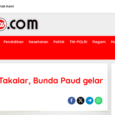
tak Kami
Pendidikan
Kesehatan
Politik
TNI-POLRI
Ragam
M
 Takalar, Bunda Paud gelar