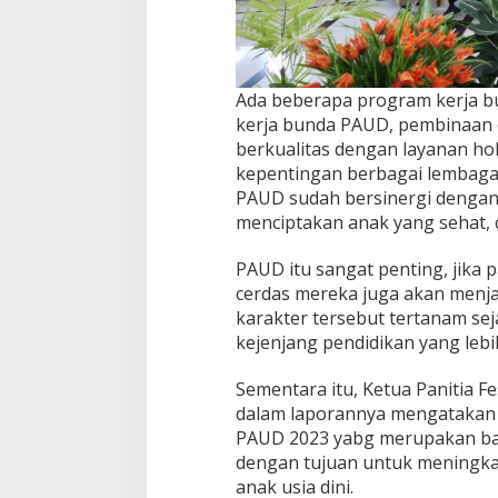
Ada beberapa program kerja 
kerja bunda PAUD, pembinaan
berkualitas dengan layanan ho
kepentingan berbagai lembaga 
PAUD sudah bersinergi dengan
menciptakan anak yang sehat, c
PAUD itu sangat penting, jika
cerdas mereka juga akan menja
karakter tersebut tertanam se
kejenjang pendidikan yang lebih
Sementara itu, Ketua Panitia F
dalam laporannya mengatakan b
PAUD 2023 yabg merupakan bagi
dengan tujuan untuk meningk
anak usia dini.