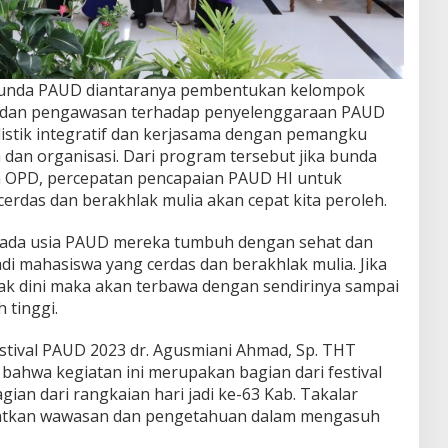
bunda PAUD diantaranya pembentukan kelompok
 dan pengawasan terhadap penyelenggaraan PAUD
listik integratif dan kerjasama dengan pemangku
dan organisasi. Dari program tersebut jika bunda
 OPD, percepatan pencapaian PAUD HI untuk
erdas dan berakhlak mulia akan cepat kita peroleh.
 pada usia PAUD mereka tumbuh dengan sehat dan
di mahasiswa yang cerdas dan berakhlak mulia. Jika
jak dini maka akan terbawa dengan sendirinya sampai
 tinggi.
estival PAUD 2023 dr. Agusmiani Ahmad, Sp. THT
ahwa kegiatan ini merupakan bagian dari festival
an dari rangkaian hari jadi ke-63 Kab. Takalar
atkan wawasan dan pengetahuan dalam mengasuh