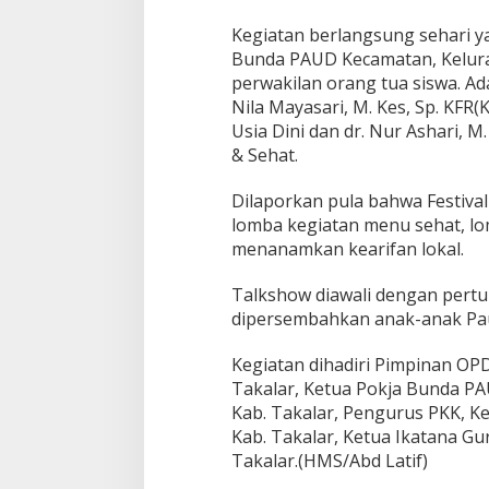
Kegiatan berlangsung sehari yan
Bunda PAUD Kecamatan, Kelura
perwakilan orang tua siswa. A
Nila Mayasari, M. Kes, Sp. KF
Usia Dini dan dr. Nur Ashari, M
& Sehat.
Dilaporkan pula bahwa Festival
lomba kegiatan menu sehat, l
menanamkan kearifan lokal.
Talkshow diawali dengan pertu
dipersembahkan anak-anak Pau
Kegiatan dihadiri Pimpinan OP
Takalar, Ketua Pokja Bunda PAU
Kab. Takalar, Pengurus PKK, K
Kab. Takalar, Ketua Ikatana G
Takalar.(HMS/Abd Latif)