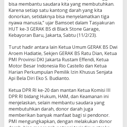
bisa membantu saudara kita yang membutuhkan.
Karena setiap satu kantong darah yang kita
donorkan, setidaknya bisa menyelamatkan tiga
nyawa manusia,” ujar Bamsoet dalam Tasyakuran
HUT ke-3 GERAK BS di Black Stone Garage,
Kebayoran Baru, Jakarta, Sabtu (11/2/23).
Turut hadir antara lain Ketua Umum GERAK BS Dwi
Aroem Hadiatie, Sekjen GERAK BS Ratu Dian, Ketua
PMI Provinsi DKI Jakarta Rustam Effendi, Ketua
Motor Besar Indonesia Rio Castello dan Ketua
Harian Perkumpulan Pemilik Izin Khusus Senjata
Api Bela Diri Eko S. Budianto.
Ketua DPR RI ke-20 dan mantan Ketua Komisi III
DPR RI bidang Hukum, HAM, dan Keamanan ini
menjelaskan, selain membantu saudara yang
membutuhkan darah, donor darah juga
memberikan banyak manfaat bagi si pendonor.
PMI mengungkapkan, dengan melakukan donor