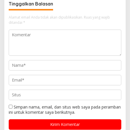
Tinggalkan Balasan
Alamat email Anda tidak akan dipublikasikan.
Ruas yang wajib
ditandai
*
Simpan nama, email, dan situs web saya pada peramban
ini untuk komentar saya berikutnya.