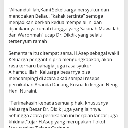
“Alhamdulillah,Kami Sekeluarga bersyukur dan
mendoakan Beliau, “kakak tercinta” semoga
menjadikan berkah kedua mempelai ini dan
dijadikannya rumah tangga yang Sakinah Mawadah
dan Warohmah”,ucap Dr. Dikdik yang selalu
tersenyum ramah
Sementara itu ditempat sama, H.Asep sebagai wakil
Keluarga pengantin pria mengungkapkan, akan
rasa terharu bahagia juga rasa syukur
Alhamdulillah, Keluarga besarnya bisa
mendampingi di acara akad sampai resepsi
pernikahan Ananda Dadang Kusnadi dengan Neng
Heni Nuraini.
“Terimakasih kepada semua pihak, khususnya
Keluarga Besar Dr. Didik juga yang lainnya.
Sehingga acara pernikahan ini berjalan lancar juga
khidmat”,ujar H.Asep yang merupakan Tokoh
Masyarakat Talaga Caringin.