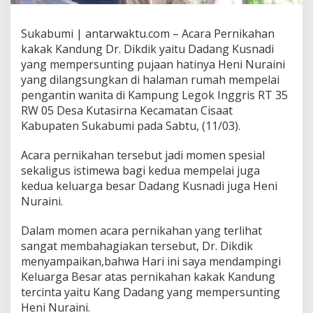
Sukabumi | antarwaktu.com – Acara Pernikahan
kakak Kandung Dr. Dikdik yaitu Dadang Kusnadi
yang mempersunting pujaan hatinya Heni Nuraini
yang dilangsungkan di halaman rumah mempelai
pengantin wanita di Kampung Legok Inggris RT 35
RW 05 Desa Kutasirna Kecamatan Cisaat
Kabupaten Sukabumi pada Sabtu, (11/03).
Acara pernikahan tersebut jadi momen spesial
sekaligus istimewa bagi kedua mempelai juga
kedua keluarga besar Dadang Kusnadi juga Heni
Nuraini.
Dalam momen acara pernikahan yang terlihat
sangat membahagiakan tersebut, Dr. Dikdik
menyampaikan,bahwa Hari ini saya mendampingi
Keluarga Besar atas pernikahan kakak Kandung
tercinta yaitu Kang Dadang yang mempersunting
Heni Nuraini.