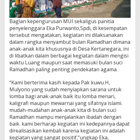
Bagian kepengurusan MUI sekaligus panitia
penyelenggara Eka Purwanto,Spdi, di kesempatan
tersebut mengatakan, kegiatan ini dilaksanakan
dalam rangka menyambut bulan Ramadhan dimana
anak-anak kita khususnya di Desa Kertanegara, ini
di libatkan dalam berbagai kegiatan dalam mengisi
waktu Luang maupun saat memasuki bulan suci
Ramadhan paling penting pendekatan agama.
“Kami berterima kasih kepada Pak kuwu H,
Mulyono yang sudah menyiapkan sarana untuk
lomba bagi anak-anak baik itu lomba menari,
kaligrafi maupun mewarnai yang sifatnya islami.
mudah-mudahan anak-anak kita di bulan suci
Ramadhan mampu menjalankan ibadah dengan
baik. kami berharap kegiatan ini kedepannya dapat
direalisasikan kembali karena kegiatan ini adalah
kegiatan yang sangat positif,”ungkap Eka,