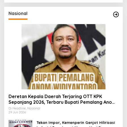
Nasional
Deretan Kepala Daerah Terjaring OTT KPK
Sepanjang 2026, Terbaru Bupati Pemalang Anom
Widiyantoro
Di Headline, Nasional
29 Juli 2026
Tekan Impor, Kemenperin Genjot Hilirisasi