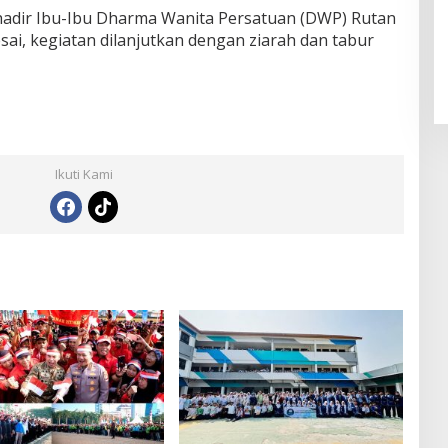
hadir Ibu-Ibu Dharma Wanita Persatuan (DWP) Rutan
sai, kegiatan dilanjutkan dengan ziarah dan tabur
Ikuti Kami