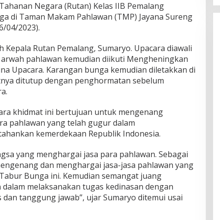
ahanan Negara (Rutan) Kelas IIB Pemalang
ga di Taman Makam Pahlawan (TMP) Jayana Sureng
6/04/2023).
h Kepala Rutan Pemalang, Sumaryo. Upacara diawali
arwah pahlawan kemudian diikuti Mengheningkan
ina Upacara. Karangan bunga kemudian diletakkan di
tnya ditutup dengan penghormatan sebelum
a.
ara khidmat ini bertujuan untuk mengenang
ra pahlawan yang telah gugur dalam
hankan kemerdekaan Republik Indonesia.
gsa yang menghargai jasa para pahlawan. Sebagai
 mengenang dan menghargai jasa-jasa pahlawan yang
 Tabur Bunga ini. Kemudian semangat juang
n dalam melaksanakan tugas kedinasan dengan
s dan tanggung jawab”, ujar Sumaryo ditemui usai