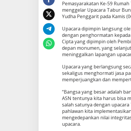
Pemasyarakatan Ke-59 Rumah T
menggelar Upacara Tabur Bun
Yudha Penggarit pada Kamis (0
Upacara dipimpin langsung ole
dengan penghormatan kepada 
Cipta yang dipimpin oleh Pemb
depan monumen, yang selanju
meninggalkan lapangan upacar
Upacara yang berlangsung sec
sekaligus menghormati jasa pa
memperjuangkan dan memperta
“Bangsa yang besar adalah ban
ASN tentunya kita harus bisa
salah satunya dengan upacara
pahlawan kita implementasika
mengedepankan nilai integrita
upacara.