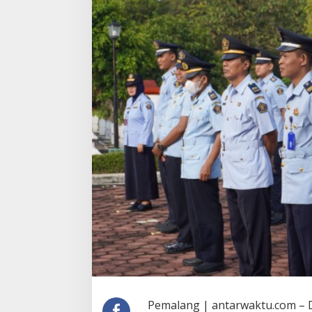
Tabur
Bunga
Pemalang | antarwaktu.com – 