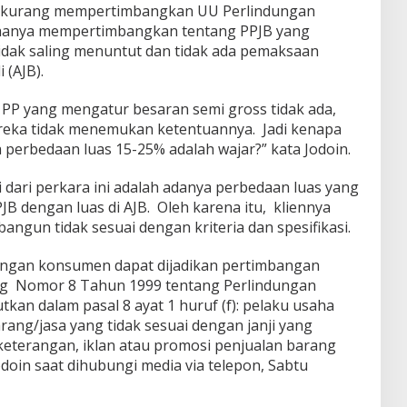
 kurang mempertimbangkan UU Perlindungan
anya mempertimbangkan tentang PPJB yang
tidak saling menuntut dan tidak ada pemaksaan
 (AJB).
PP yang mengatur besaran semi gross tidak ada,
reka tidak menemukan ketentuannya. Jadi kenapa
erbedaan luas 15-25% adalah wajar?” kata Jodoin.
 dari perkara ini adalah adanya perbedaan luas yang
B dengan luas di AJB. Oleh karena itu, kliennya
bangun tidak sesuai dengan kriteria dan spesifikasi.
ungan konsumen dapat dijadikan pertimbangan
g Nomor 8 Tahun 1999 tentang Perlindungan
an dalam pasal 8 ayat 1 huruf (f): pelaku usaha
ng/jasa yang tidak sesuai dengan janji yang
, keterangan, iklan atau promosi penjualan barang
odoin saat dihubungi media via telepon, Sabtu