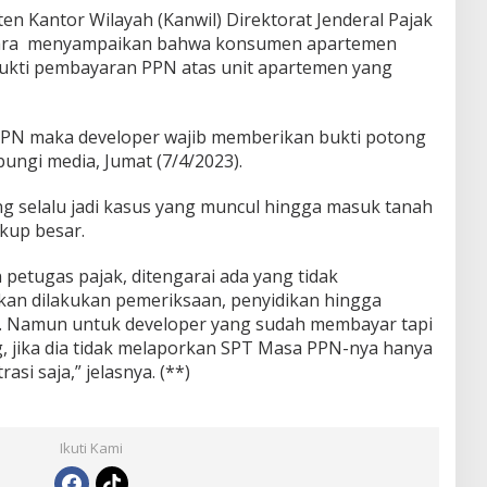
n Kantor Wilayah (Kanwil) Direktorat Jenderal Pajak
 Zahra menyampaikan bahwa konsumen apartemen
ukti pembayaran PPN atas unit apartemen yang
PPN maka developer wajib memberikan bukti potong
bungi media, Jumat (7/4/2023).
 selalu jadi kasus yang muncul hingga masuk tanah
kup besar.
petugas pajak, ditengarai ada yang tidak
an dilakukan pemeriksaan, penyidikan hingga
. Namun untuk developer yang sudah membayar tapi
, jika dia tidak melaporkan SPT Masa PPN-nya hanya
si saja,” jelasnya. (**)
Ikuti Kami