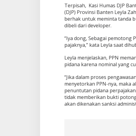
Terpisah, Kasi Humas DJP Bante
(DJP) Provinsi Banten Leyla
berhak untuk meminta tanda b
dibeli dari developer.
“Iya dong, Sebagai pemotong 
pajaknya,” kata Leyla saat dihu
Leyla menjelaskan, PPN memang
pidana karena nominal yang cu
“Jika dalam proses pengawasan 
menyetorkan PPN-nya, maka ak
penuntutan pidana perpajakan
tidak memberikan bukti potong
akan dikenakan sanksi administra