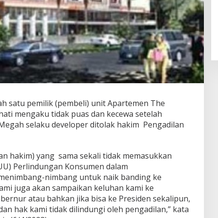
ah satu pemilik (pembeli) unit Apartemen The
ati mengaku tidak puas dan kecewa setelah
Megah selaku developer ditolak hakim Pengadilan
n hakim) yang sama sekali tidak memasukkan
UU) Perlindungan Konsumen dalam
 menimbang-nimbang untuk naik banding ke
 kami juga akan sampaikan keluhan kami ke
ernur atau bahkan jika bisa ke Presiden sekalipun,
an hak kami tidak dilindungi oleh pengadilan,” kata