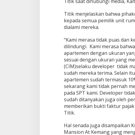
Titik saat dihubungi media, Kam
Titik menjelaskan bahwa piha
kepada semua pemilik unit rum
dialami mereka.
“Kami merasa tidak puas dan k
dilindungi. Kami merasa bahwa
apartemen dengan ukuran yang 
sesuai dengan ukuran yang mer
(CIM)selaku developer tidak 
sudah mereka terima. Selain it
apartemen sudah termasuk 10% 
sekarang kami tidak pernah me
pada SPT kami. Developer tidak
sudah ditanyakan juga oleh pe
memberikan bukti faktur pajak 
Titik.
Hal senada juga disampaikan K
Mansion At Kemang yang mengg