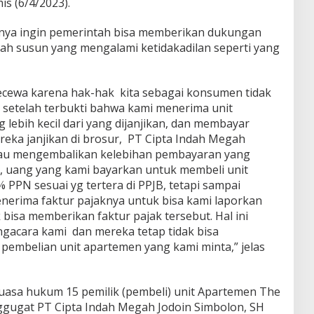
is (6/4/2023).
knya ingin pemerintah bisa memberikan dukungan
ah susun yang mengalami ketidakadilan seperti yang
ecewa karena hak-hak kita sebagai konsumen tidak
 setelah terbukti bahwa kami menerima unit
lebih kecil dari yang dijanjikan, dan membayar
eka janjikan di brosur, PT Cipta Indah Megah
mau mengembalikan kelebihan pembayaran yang
u, uang yang kami bayarkan untuk membeli unit
PPN sesuai yg tertera di PPJB, tetapi sampai
nerima faktur pajaknya untuk bisa kami laporkan
 bisa memberikan faktur pajak tersebut. Hal ini
ngacara kami dan mereka tetap tidak bisa
pembelian unit apartemen yang kami minta,” jelas
uasa hukum 15 pemilik (pembeli) unit Apartemen The
ugat PT Cipta Indah Megah Jodoin Simbolon, SH