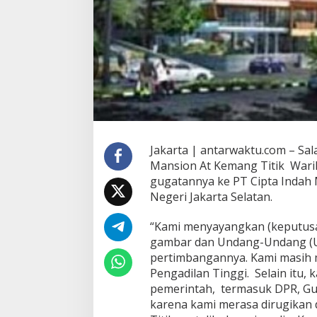
Jakarta | antarwaktu.com – Sal
Mansion At Kemang Titik Warih
gugatannya ke PT Cipta Indah 
Negeri Jakarta Selatan.
“Kami menyayangkan (keputusa
gambar dan Undang-Undang (
pertimbangannya. Kami masih
Pengadilan Tinggi. Selain itu,
pemerintah, termasuk DPR, Gub
karena kami merasa dirugikan d