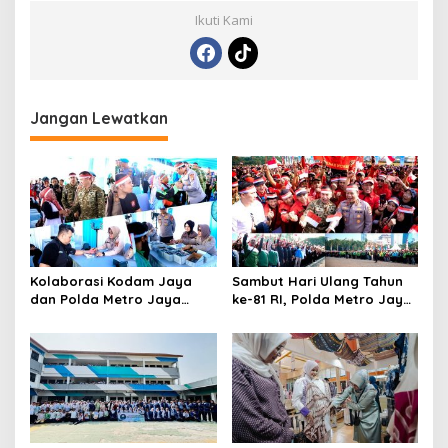
Ikuti Kami
Jangan Lewatkan
Kolaborasi Kodam Jaya
Sambut Hari Ulang Tahun
dan Polda Metro Jaya
ke-81 RI, Polda Metro Jaya
Gelar Bakti Kesehatan
Gelar Apel Kebangsaan