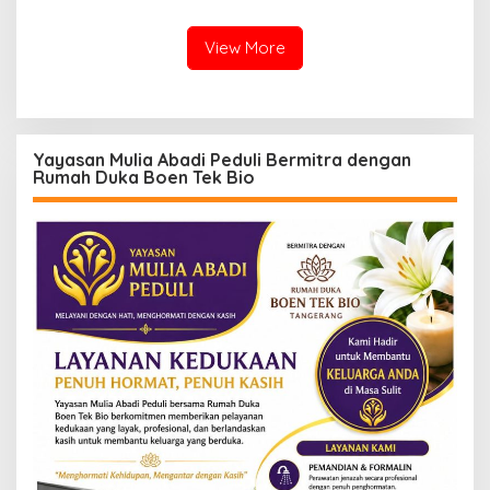
Development Ditetapkan
Tersangka
View More
Yayasan Mulia Abadi Peduli Bermitra dengan
Rumah Duka Boen Tek Bio