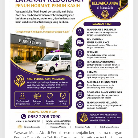
Yayasan Mulia Abadi Peduli resmi menjalin kerja sama dengan
Rumah Duka Boen Tek Bio Tangerang. Kemitraan ini bertujuan