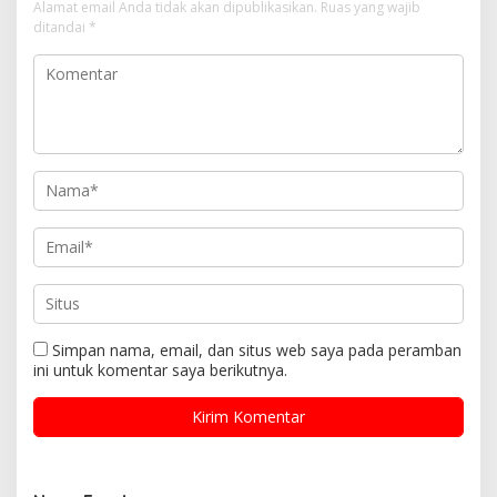
Alamat email Anda tidak akan dipublikasikan.
Ruas yang wajib
ditandai
*
Simpan nama, email, dan situs web saya pada peramban
ini untuk komentar saya berikutnya.