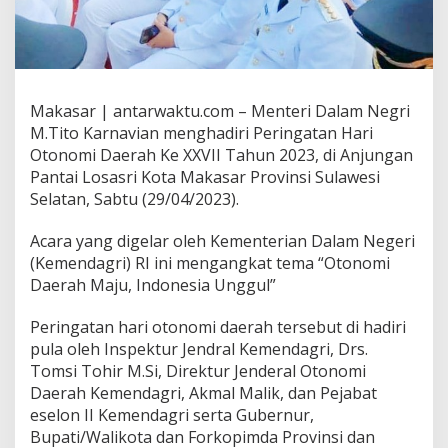
Makasar | antarwaktu.com – Menteri Dalam Negri
M.Tito Karnavian menghadiri Peringatan Hari
Otonomi Daerah Ke XXVII Tahun 2023, di Anjungan
Pantai Losasri Kota Makasar Provinsi Sulawesi
Selatan, Sabtu (29/04/2023).
Acara yang digelar oleh Kementerian Dalam Negeri
(Kemendagri) RI ini mengangkat tema “Otonomi
Daerah Maju, Indonesia Unggul”
Peringatan hari otonomi daerah tersebut di hadiri
pula oleh Inspektur Jendral Kemendagri, Drs.
Tomsi Tohir M.Si, Direktur Jenderal Otonomi
Daerah Kemendagri, Akmal Malik, dan Pejabat
eselon II Kemendagri serta Gubernur,
Bupati/Walikota dan Forkopimda Provinsi dan