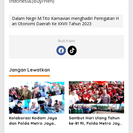
Indonesia.(Buy/Hen)
Dalam Negri M.Tito Karnavian menghadiri Peringatan H
ari Otonomi Daerah Ke XXVII Tahun 2023
Ikuti Kami
Jangan Lewatkan
Kolaborasi Kodam Jaya
Sambut Hari Ulang Tahun
dan Polda Metro Jaya
ke-81 RI, Polda Metro Jaya
Gelar Bakti Kesehatan
Gelar Apel Kebangsaan