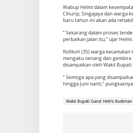
Wabup Helmi dalam kesempata
Cihurip, Singajaya dan warga 
baru tahun ini akan ada rehabili
” Sekarang dalam proses tender,
perbaikan jalan itu,” ujar Helmi.
Rofikoh (35) warga kecamatan C
mengaku senang dan gembira m
disampaikan oleh Wakil Bupati
” Semoga apa yang disampaikan
hingga Juni nanti,” pungkasnya
Wakil Bupati Garut Helmi Budiman