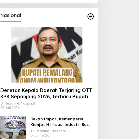
Nasional
Deretan Kepala Daerah Terjaring OTT
KPK Sepanjang 2026, Terbaru Bupati
Pemalang Anom Widiyantoro
Di Headline, Nasional
29 Juli 2026
Tekan Impor, Kemenperin
Genjot Hilirisasi Industri Susu
Lewat Momen Hari Susu
Di Headline, Nasional
Nusantara 2026
3 Juni 2026