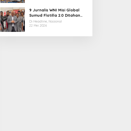
9 Jurnalis WNI Misi Global
Sumud Flotilla 2.0 Ditahan
Militer Israel, Kini Dibebaskan
Di Headline, Nasional
dan Dievakuasi ke Istanbul
22 Mei 2026