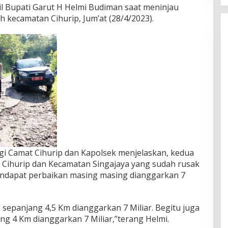
l Bupati Garut H Helmi Budiman saat meninjau
h kecamatan Cihurip, Jum’at (28/4/2023).
gi Camat Cihurip dan Kapolsek menjelaskan, kedua
n Cihurip dan Kecamatan Singajaya yang sudah rusak
ndapat perbaikan masing masing dianggarkan 7
p sepanjang 4,5 Km dianggarkan 7 Miliar. Begitu juga
ng 4 Km dianggarkan 7 Miliar,”terang Helmi.