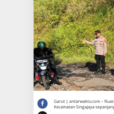
Garut | antarwaktu.com – Ruas
Kecamatan Singajaya sepanjang