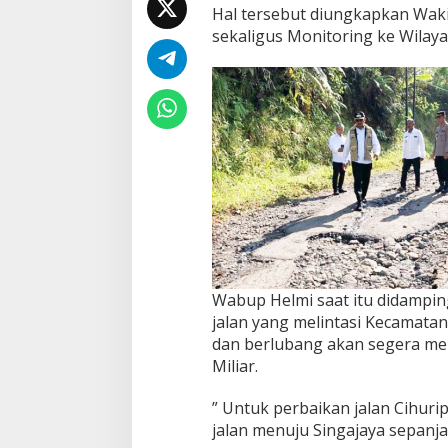
Hal tersebut diungkapkan Waki
sekaligus Monitoring ke Wilaya
Wabup Helmi saat itu didampin
jalan yang melintasi Kecamata
dan berlubang akan segera me
Miliar.
” Untuk perbaikan jalan Cihuri
jalan menuju Singajaya sepanja