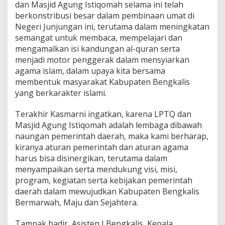
dan Masjid Agung Istiqomah selama ini telah
berkonstribusi besar dalam pembinaan umat di
Negeri Junjungan ini, terutama dalam meningkatan
semangat untuk membaca, mempelajari dan
mengamalkan isi kandungan al-quran serta
menjadi motor penggerak dalam mensyiarkan
agama islam, dalam upaya kita bersama
membentuk masyarakat Kabupaten Bengkalis
yang berkarakter islami.
Terakhir Kasmarni ingatkan, karena LPTQ dan
Masjid Agung Istiqomah adalah lembaga dibawah
naungan pemerintah daerah, maka kami berharap,
kiranya aturan pemerintah dan aturan agama
harus bisa disinergikan, terutama dalam
menyampaikan serta mendukung visi, misi,
program, kegiatan serta kebijakan pemerintah
daerah dalam mewujudkan Kabupaten Bengkalis
Bermarwah, Maju dan Sejahtera.
Tampak hadir, Asisten I Bengkalis, Kepala