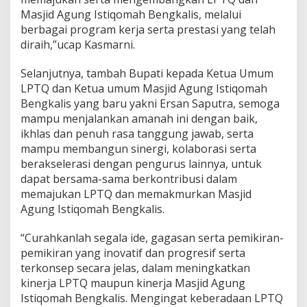
Masjid Agung Istiqomah Bengkalis, melalui
berbagai program kerja serta prestasi yang telah
diraih,”ucap Kasmarni.
Selanjutnya, tambah Bupati kepada Ketua Umum
LPTQ dan Ketua umum Masjid Agung Istiqomah
Bengkalis yang baru yakni Ersan Saputra, semoga
mampu menjalankan amanah ini dengan baik,
ikhlas dan penuh rasa tanggung jawab, serta
mampu membangun sinergi, kolaborasi serta
berakselerasi dengan pengurus lainnya, untuk
dapat bersama-sama berkontribusi dalam
memajukan LPTQ dan memakmurkan Masjid
Agung Istiqomah Bengkalis.
“Curahkanlah segala ide, gagasan serta pemikiran-
pemikiran yang inovatif dan progresif serta
terkonsep secara jelas, dalam meningkatkan
kinerja LPTQ maupun kinerja Masjid Agung
Istiqomah Bengkalis. Mengingat keberadaan LPTQ