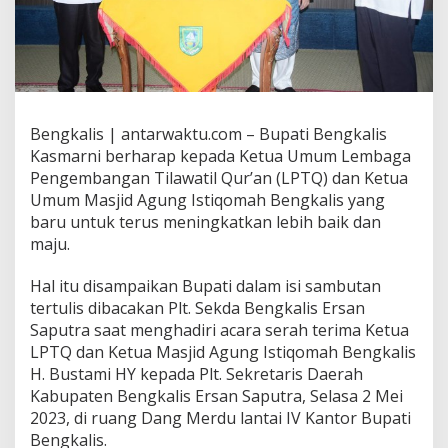
Bengkalis | antarwaktu.com – Bupati Bengkalis
Kasmarni berharap kepada Ketua Umum Lembaga
Pengembangan Tilawatil Qur’an (LPTQ) dan Ketua
Umum Masjid Agung Istiqomah Bengkalis yang
baru untuk terus meningkatkan lebih baik dan
maju.
Hal itu disampaikan Bupati dalam isi sambutan
tertulis dibacakan Plt. Sekda Bengkalis Ersan
Saputra saat menghadiri acara serah terima Ketua
LPTQ dan Ketua Masjid Agung Istiqomah Bengkalis
H. Bustami HY kepada Plt. Sekretaris Daerah
Kabupaten Bengkalis Ersan Saputra, Selasa 2 Mei
2023, di ruang Dang Merdu lantai IV Kantor Bupati
Bengkalis.