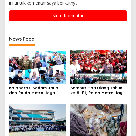
ini untuk komentar saya berikutnya.
News Feed
Kolaborasi Kodam Jaya
Sambut Hari Ulang Tahun
dan Polda Metro Jaya
ke-81 RI, Polda Metro Jaya
Gelar Bakti Kesehatan
Gelar Apel Kebangsaan