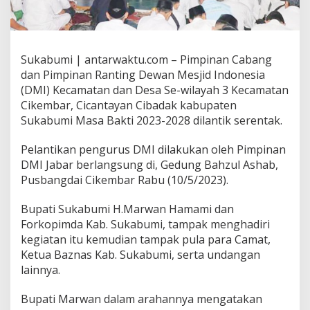
Sukabumi | antarwaktu.com – Pimpinan Cabang
dan Pimpinan Ranting Dewan Mesjid Indonesia
(DMI) Kecamatan dan Desa Se-wilayah 3 Kecamatan
Cikembar, Cicantayan Cibadak kabupaten
Sukabumi Masa Bakti 2023-2028 dilantik serentak.
Pelantikan pengurus DMI dilakukan oleh Pimpinan
DMI Jabar berlangsung di, Gedung Bahzul Ashab,
Pusbangdai Cikembar Rabu (10/5/2023).
Bupati Sukabumi H.Marwan Hamami dan
Forkopimda Kab. Sukabumi, tampak menghadiri
kegiatan itu kemudian tampak pula para Camat,
Ketua Baznas Kab. Sukabumi, serta undangan
lainnya.
Bupati Marwan dalam arahannya mengatakan