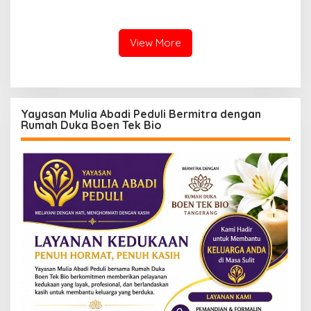
Guncang Cianjur, KDM
Siswa Belajar Bergantian
Bergerak, Publik Tagih
Ketegasan Polda Jabar
View More
Yayasan Mulia Abadi Peduli Bermitra dengan
Rumah Duka Boen Tek Bio