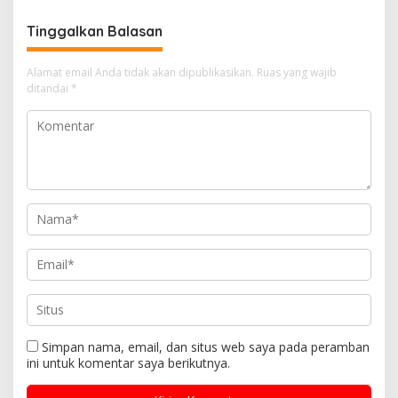
Tinggalkan Balasan
Alamat email Anda tidak akan dipublikasikan.
Ruas yang wajib
ditandai
*
Simpan nama, email, dan situs web saya pada peramban
ini untuk komentar saya berikutnya.