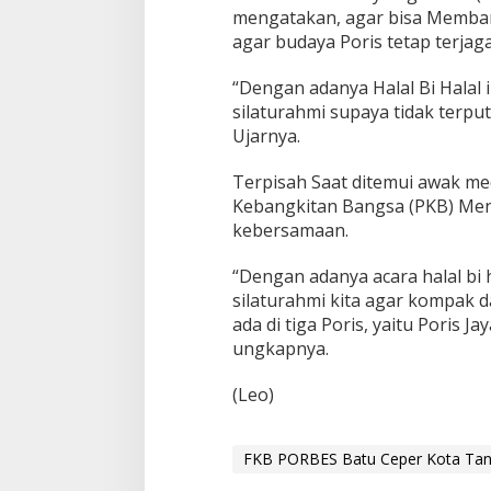
mengatakan, agar bisa Memban
agar budaya Poris tetap terjaga 
“Dengan adanya Halal Bi Halal 
silaturahmi supaya tidak terput
Ujarnya.
Terpisah Saat ditemui awak medi
Kebangkitan Bangsa (PKB) Me
kebersamaan.
“Dengan adanya acara halal bi 
silaturahmi kita agar kompak d
ada di tiga Poris, yaitu Poris J
ungkapnya.
(Leo)
FKB PORBES Batu Ceper Kota Tang