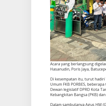
Acara yang berlangsung digelar
Hasanudin, Poris Jaya, Batuce
Di kesempatan itu, turut hadir
Umum FKB PORBES, beberapa t
Dewan legislatif DPRD Kota Tan
Kebangkitan Bangsa (PKB) dan
Dalam sambutanya Agus HM (