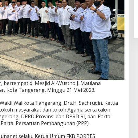
, bertempat di Mesjid Al-Wustho Jl.Maulana
per, Kota Tangerang, Minggu 21 Mei 2023.
i Wakil Walikota Tangerang, Drs.H. Sachrudin, Ketua
okoh masyarakat dan tokoh Agama serta calon
gerang, DPRD Provinsi dan DPRD RI, dari Partai
 Partai Persatuan Pembangunan (PPP).
Gunang) selaku Ketua Umum FKB PORBES