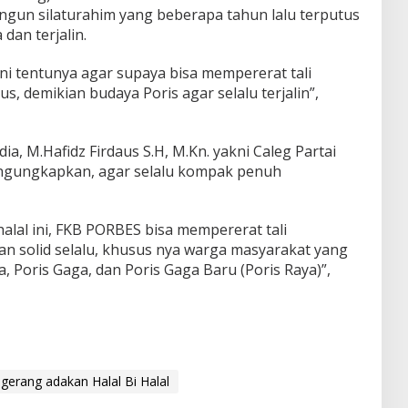
gun silaturahim yang beberapa tahun lalu terputus
dan terjalin.
ini tentunya agar supaya bisa mempererat tali
us, demikian budaya Poris agar selalu terjalin”,
a, M.Hafidz Firdaus S.H, M.Kn. yakni Caleg Partai
ngungkapkan, agar selalu kompak penuh
halal ini, FKB PORBES bisa mempererat tali
an solid selalu, khusus nya warga masyarakat yang
aya, Poris Gaga, dan Poris Gaga Baru (Poris Raya)”,
erang adakan Halal Bi Halal