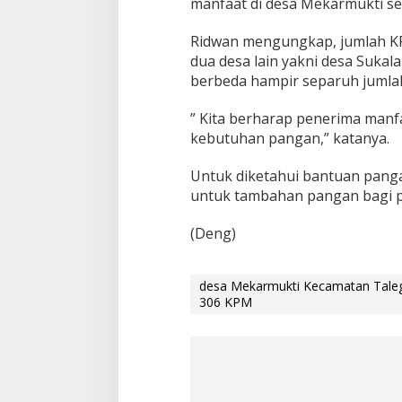
manfaat di desa Mekarmukti se
Ridwan mengungkap, jumlah K
dua desa lain yakni desa Suka
berbeda hampir separuh jumla
” Kita berharap penerima man
kebutuhan pangan,” katanya.
Untuk diketahui bantuan pang
untuk tambahan pangan bagi 
(Deng)
desa Mekarmukti Kecamatan Taleg
306 KPM