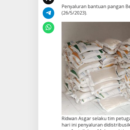
Penyaluran bantuan pangan Be
(26/5/2023).
Ridwan Asgar selaku tim petu
hari ini penyaluran didistribu