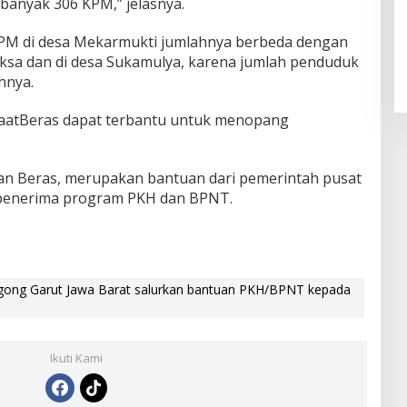
banyak 306 KPM,” jelasnya.
PM di desa Mekarmukti jumlahnya berbeda dengan
laksa dan di desa Sukamulya, karena jumlah penduduk
hnya.
faatBeras dapat terbantu untuk menopang
an Beras, merupakan bantuan dari pemerintah pusat
penerima program PKH dan BPNT.
ong Garut Jawa Barat salurkan bantuan PKH/BPNT kepada
Ikuti Kami