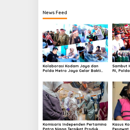
News Feed
Kolaborasi Kodam Jaya dan
Sambut H
Polda Metro Jaya Gelar Bakti
RI, Pold
Kesehatan
Kebangs
Komisaris Independen Pertamina
Kasus Ko
Patra Niaga Terpikat Produk
Pesawat 