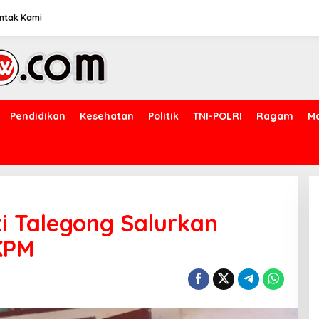
ntak Kami
Pendidikan
Kesehatan
Politik
TNI-POLRI
Ragam
M
 Talegong Salurkan
KPM