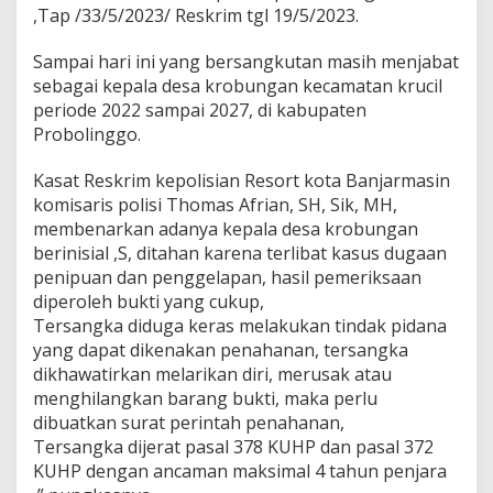
,Tap /33/5/2023/ Reskrim tgl 19/5/2023.
Sampai hari ini yang bersangkutan masih menjabat
sebagai kepala desa krobungan kecamatan krucil
periode 2022 sampai 2027, di kabupaten
Probolinggo.
Kasat Reskrim kepolisian Resort kota Banjarmasin
komisaris polisi Thomas Afrian, SH, Sik, MH,
membenarkan adanya kepala desa krobungan
berinisial ,S, ditahan karena terlibat kasus dugaan
penipuan dan penggelapan, hasil pemeriksaan
diperoleh bukti yang cukup,
Tersangka diduga keras melakukan tindak pidana
yang dapat dikenakan penahanan, tersangka
dikhawatirkan melarikan diri, merusak atau
menghilangkan barang bukti, maka perlu
dibuatkan surat perintah penahanan,
Tersangka dijerat pasal 378 KUHP dan pasal 372
KUHP dengan ancaman maksimal 4 tahun penjara