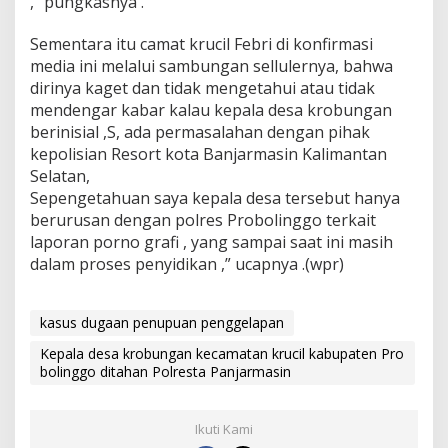
,” pungkasnya .
Sementara itu camat krucil Febri di konfirmasi
media ini melalui sambungan sellulernya, bahwa
dirinya kaget dan tidak mengetahui atau tidak
mendengar kabar kalau kepala desa krobungan
berinisial ,S, ada permasalahan dengan pihak
kepolisian Resort kota Banjarmasin Kalimantan
Selatan,
Sepengetahuan saya kepala desa tersebut hanya
berurusan dengan polres Probolinggo terkait
laporan porno grafi , yang sampai saat ini masih
dalam proses penyidikan ,” ucapnya .(wpr)
kasus dugaan penupuan penggelapan
Kepala desa krobungan kecamatan krucil kabupaten Pro
bolinggo ditahan Polresta Panjarmasin
Ikuti Kami