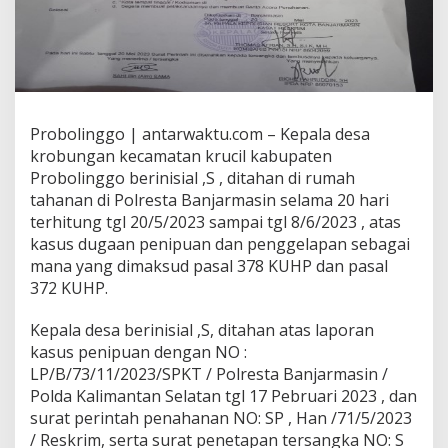
Probolinggo | antarwaktu.com – Kepala desa
krobungan kecamatan krucil kabupaten
Probolinggo berinisial ,S , ditahan di rumah
tahanan di Polresta Banjarmasin selama 20 hari
terhitung tgl 20/5/2023 sampai tgl 8/6/2023 , atas
kasus dugaan penipuan dan penggelapan sebagai
mana yang dimaksud pasal 378 KUHP dan pasal
372 KUHP.
Kepala desa berinisial ,S, ditahan atas laporan
kasus penipuan dengan NO :
LP/B/73/11/2023/SPKT / Polresta Banjarmasin /
Polda Kalimantan Selatan tgl 17 Pebruari 2023 , dan
surat perintah penahanan NO: SP , Han /71/5/2023
/ Reskrim, serta surat penetapan tersangka NO: S