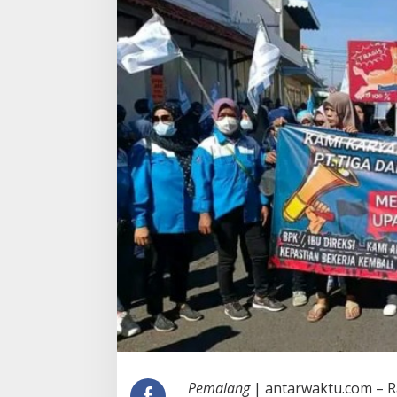
Pemalang
| antarwaktu.com – Ra