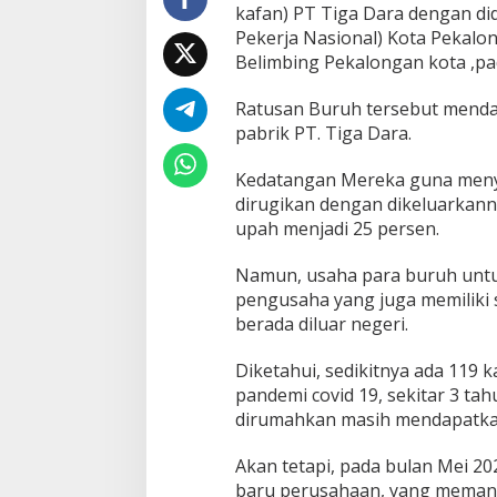
kafan) PT Tiga Dara dengan di
Pekerja Nasional) Kota Pekalo
Belimbing Pekalongan kota ,pad
Ratusan Buruh tersebut mendat
pabrik PT. Tiga Dara.
Kedatangan Mereka guna meny
dirugikan dengan dikeluarkann
upah menjadi 25 persen.
Namun, usaha para buruh untu
pengusaha yang juga memiliki 
berada diluar negeri.
Diketahui, sedikitnya ada 119
pandemi covid 19, sekitar 3 tah
dirumahkan masih mendapatkan
Akan tetapi, pada bulan Mei 20
baru perusahaan, yang memang