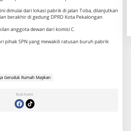
 dimulai dari lokasi pabrik di jalan Toba, dilanjutkan
dan berakhir di gedung DPRD Kota Pekalongan
ilan anggota dewan dari komisi C.
ri pihak SPN yang mewakili ratusan buruh pabrik
rja Geruduk Rumah Majikan
Ikuti Kami