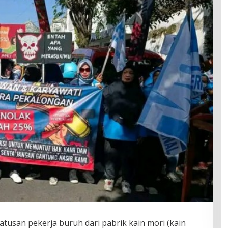
tusan pekerja buruh dari pabrik kain mori (kain