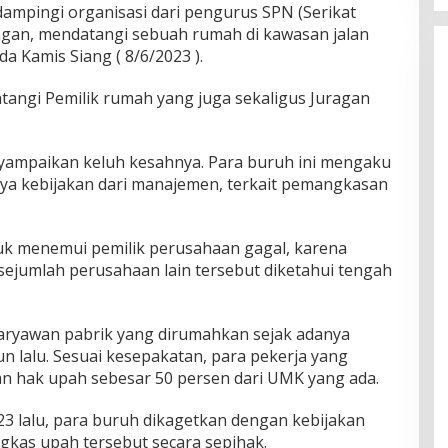
dampingi organisasi dari pengurus SPN (Serikat
ngan, mendatangi sebuah rumah di kawasan jalan
a Kamis Siang ( 8/6/2023 ).
angi Pemilik rumah yang juga sekaligus Juragan
ampaikan keluh kesahnya. Para buruh ini mengaku
ya kebijakan dari manajemen, terkait pemangkasan
k menemui pemilik perusahaan gagal, karena
sejumlah perusahaan lain tersebut diketahui tengah
 karyawan pabrik yang dirumahkan sejak adanya
un lalu. Sesuai kesepakatan, para pekerja yang
 hak upah sebesar 50 persen dari UMK yang ada.
23 lalu, para buruh dikagetkan dengan kebijakan
kas upah tersebut secara sepihak.