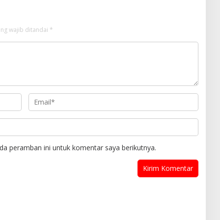
ng wajib ditandai
*
da peramban ini untuk komentar saya berikutnya.