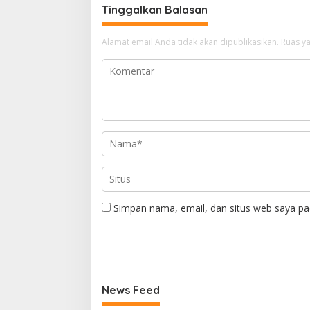
Tinggalkan Balasan
Alamat email Anda tidak akan dipublikasikan.
Ruas ya
Simpan nama, email, dan situs web saya pa
News Feed