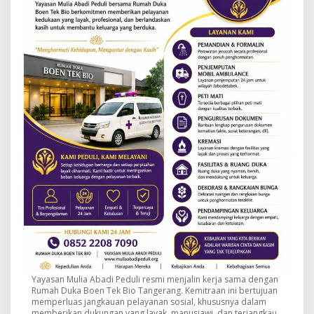
Yayasan Mulia Abadi Peduli resmi menjalin kerja sama dengan
Rumah Duka Boen Tek Bio Tangerang. Kemitraan ini bertujuan
memperluas jangkauan pelayanan sosial, khususnya dalam
memberikan dukungan yang layak, manusiawi, dan terjangkau