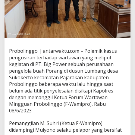
Probolinggo | antarwaktu.com – Polemik kasus
pengusiran terhadap wartawan yang meliput
kegiatan di PT. Big Power sebuah perusahaan
pengelola buah Porang di dusun Lumbang desa
Sukokerto kecamatan Pajarakan kabupaten
Probolinggo beberapa waktu lalu hingga saat
belum ada titik penyelesaian disikapi Kapolres
dengan memanggil Ketua Forum Wartawan
Mingguan Probolinggo (F-Wamipro), Rabu
08/6/2023
Pemanggilan M. Suhri (Ketua F-Wamipro)
didampingi Mulyono selaku pelapor yang bersifat