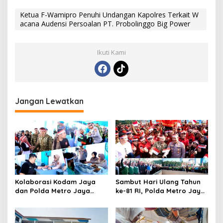
Ketua F-Wamipro Penuhi Undangan Kapolres Terkait W
acana Audensi Persoalan PT. Probolinggo Big Power
Ikuti Kami
Jangan Lewatkan
Kolaborasi Kodam Jaya
Sambut Hari Ulang Tahun
dan Polda Metro Jaya
ke-81 RI, Polda Metro Jaya
Gelar Bakti Kesehatan
Gelar Apel Kebangsaan