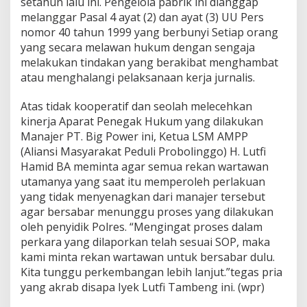
setahun lalu ini. Pengelola pabrik ini dianggap
melanggar Pasal 4 ayat (2) dan ayat (3) UU Pers
nomor 40 tahun 1999 yang berbunyi Setiap orang
yang secara melawan hukum dengan sengaja
melakukan tindakan yang berakibat menghambat
atau menghalangi pelaksanaan kerja jurnalis.
Atas tidak kooperatif dan seolah melecehkan
kinerja Aparat Penegak Hukum yang dilakukan
Manajer PT. Big Power ini, Ketua LSM AMPP
(Aliansi Masyarakat Peduli Probolinggo) H. Lutfi
Hamid BA meminta agar semua rekan wartawan
utamanya yang saat itu memperoleh perlakuan
yang tidak menyenagkan dari manajer tersebut
agar bersabar menunggu proses yang dilakukan
oleh penyidik Polres. “Mengingat proses dalam
perkara yang dilaporkan telah sesuai SOP, maka
kami minta rekan wartawan untuk bersabar dulu.
Kita tunggu perkembangan lebih lanjut.”tegas pria
yang akrab disapa Iyek Lutfi Tambeng ini. (wpr)