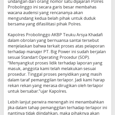
undangan dari orang nomor satu dijajaran Polres
Probolinggo ini secara garis besar membahas
wacana audensi yang rencananya akan
mengundang kedua belah pihak untuk duduk
bersama yang difasilitasi pihak Polres.
Kapolres Probolinggo AKBP Teuku Arsya Khadafi
dalam obrolan yang bernuansa santai tersebut
menjelaskan bahwa terkait proses atas pelaporan
terhadap manajer PT. Big Power ini sudah berjalan
sesuai Standart Operating Procedur (SOP).
“Menyangkut proses lidik terhadap laporan yang
masuk, anggota kami telah melakukan sesuai
prosedur. Tinggal proses penyidikan yang masih
dalam taraf pemanggilan terlapor. Jadi kami harap
rekan rekan yang merasa dirugikan oleh terlapor
untuk bersabar.”ujar Kapolres.
Lebih lanjut perwira menengah ini menambahkan
jika dalam tahap pemanggilan terhadap terlapor ini
nantinya tidak diindahkan, maka pihaknya akan