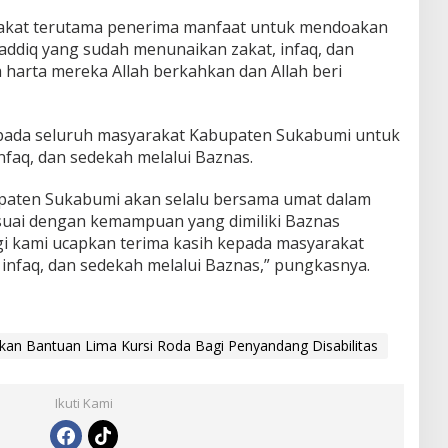
rakat terutama penerima manfaat untuk mendoakan
addiq yang sudah menunaikan zakat, infaq, dan
 harta mereka Allah berkahkan dan Allah beri
kepada seluruh masyarakat Kabupaten Sukabumi untuk
nfaq, dan sedekah melalui Baznas.
upaten Sukabumi akan selalu bersama umat dalam
suai dengan kemampuan yang dimiliki Baznas
gi kami ucapkan terima kasih kepada masyarakat
infaq, dan sedekah melalui Baznas,” pungkasnya.
an Bantuan Lima Kursi Roda Bagi Penyandang Disabilitas
Ikuti Kami