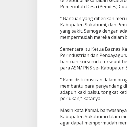
tersebut dilaksanakan secara 
Pemerintah Desa (Pemdes) Cica
” Bantuan yang diberikan meru
Kabupaten Sukabumi, dan Pem
yang sakit. Semoga dengan ada
mempermudah mereka dalam bera
Sementara itu Ketua Baznas Ka
Perindustrian dan Pendayagu
bantuan kursi roda tersebut be
para ASN/ PNS se- Kabupaten 
” Kami distribusikan dalam pro
membantu para penyandang disa
adapun kaki palsu, tongkat ket
perlukan,” katanya
Masih kata Kamal, bahwasanya 
Kabupaten Sukabumi dalam mem
agar dapat mempermudah menjala