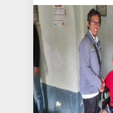
Kursi
Roda
Bagi
Penyandang
Disabilitas