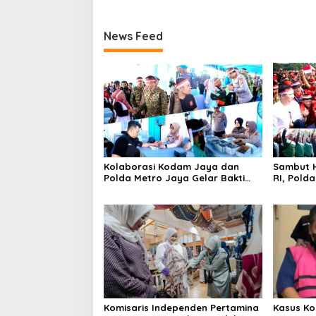
News Feed
Kolaborasi Kodam Jaya dan
Sambut H
Polda Metro Jaya Gelar Bakti
RI, Pold
Kesehatan
Kebangs
Komisaris Independen Pertamina
Kasus Ko