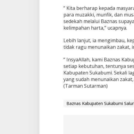
” Kita berharap kepada masya
para muzakki, munfik, dan mus
sedekah melalui Baznas supaya
kelimpahan harta,” ucapnya.
Lebih lanjut, ia mengimbau, 
tidak ragu menunaikan zakat, i
” InsyaAllah, kami Baznas Kab
setiap kebutuhan, tentunya se
Kabupaten Sukabumi. Sekali la
yang sudah menunaikan zakat, 
(Tarman Sutarman)
Baznas Kabupaten Sukabumi Salurk