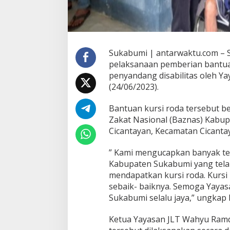
Sukabumi | antarwaktu.com – 
pelaksanaan pemberian bantua
penyandang disabilitas oleh Ya
(24/06/2023).
Bantuan kursi roda tersebut be
Zakat Nasional (Baznas) Kabu
Cicantayan, Kecamatan Cicanta
” Kami mengucapkan banyak te
Kabupaten Sukabumi yang telah
mendapatkan kursi roda. Kursi
sebaik- baiknya. Semoga Yayas
Sukabumi selalu jaya,” ungkap
Ketua Yayasan JLT Wahyu Ramd