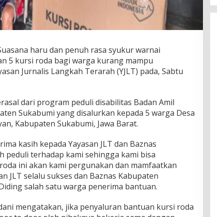
Suasana haru dan penuh rasa syukur warnai
n 5 kursi roda bagi warga kurang mampu
yasan Jurnalis Langkah Terarah (YJLT) pada, Sabtu
rasal dari program peduli disabilitas Badan Amil
paten Sukabumi yang disalurkan kepada 5 warga Desa
yan, Kabupaten Sukabumi, Jawa Barat.
rima kasih kepada Yayasan JLT dan Baznas
 peduli terhadap kami sehingga kami bisa
 roda ini akan kami pergunakan dan mamfaatkan
an JLT selalu sukses dan Baznas Kabupaten
 Diding salah satu warga penerima bantuan.
ani mengatakan, jika penyaluran bantuan kursi roda