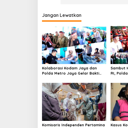
Jangan Lewatkan
Kolaborasi Kodam Jaya dan
Sambut H
Polda Metro Jaya Gelar Bakti
RI, Pold
Kesehatan
Kebangs
Komisaris Independen Pertamina
Kasus Ko