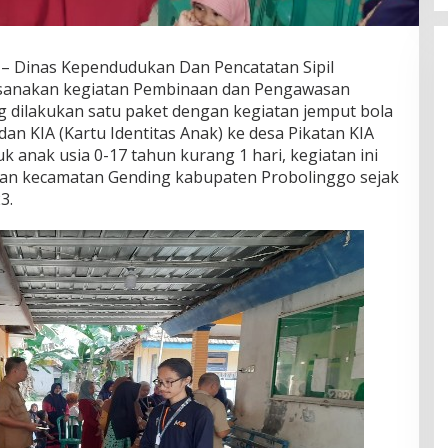
– Dinas Kependudukan Dan Pencatatan Sipil
sanakan kegiatan Pembinaan dan Pengawasan
g dilakukan satu paket dengan kegiatan jemput bola
n KIA (Kartu Identitas Anak) ke desa Pikatan KIA
k anak usia 0-17 tahun kurang 1 hari, kegiatan ini
atan kecamatan Gending kabupaten Probolinggo sejak
3.