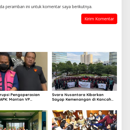
da peramban ini untuk komentar saya berikutnya.
rupsi Pengoperasian
Svara Nusantara Kibarkan
APK: Mantan VP
Sayap Kemenangan di Kancah
 Development
Internasional
an Tersangka