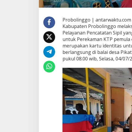
Probolinggo | antarwaktu.com 
Kabupaten Probolinggo melak
Pelayanan Pencatatan Sipil yan
untuk Perekaman KTP pemula da
merupakan kartu identitas untu
berlangsung di balai desa Pik
pukul 08.00 wib, Selasa, 04/07/2