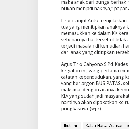
maka anak dari bunga berhak m
bukan menjadi haknya,” papar A
Lebih lanjut Anto menjelaskan,
tua yang menitipkan anaknya 
memasukkan ke dalam KK keraba
sebenarnya hal tersebut tidak 
terjadi masalah di kemudian h
dari anak yang dititipkan terseb
Agus Trio Cahyono S.Pd. Kades
kegiatan ini, yang pertama m
catatan kependudukan, yang k
yang berjargon BUS PATAS, se
maksimal dengan adanya kemuda
KIA yang sudah jadi masyarakat
nantinya akan dipaketkan ke r
pungkasnya. (wpr)
Ikuti ini!
Kalau Harta Warisan Ti