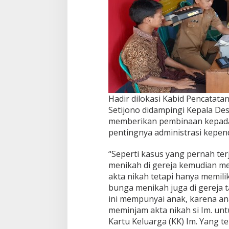
Hadir dilokasi Kabid Pencatata
Setijono didampingi Kepala Des
memberikan pembinaan kepada 
pentingnya administrasi kepe
“Seperti kasus yang pernah ter
menikah di gereja kemudian me
akta nikah tetapi hanya memili
bunga menikah juga di gereja tap
ini mempunyai anak, karena ana
meminjam akta nikah si Im. un
Kartu Keluarga (KK) Im. Yang te