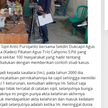
n Sipil Anto Pursijanto bersama Sekdin Dukcapil Agus
a (Kades) Pikatan Agus Trio Cahyono S.Pd. yang
sekitar 100 masyarakat yang hadir tentang
ndudukan dengan memberikan contoh studi kasus.
jadi kepada saudara (Im.), pada tahun 2000 dia
ncatatkan pernikahannya ke capil sehingga memiliki
ki 1 keturunan, kemudian adiknya Im. Sebut saja
i tidak tercatat di catatan sipil, selanjutnya bunga
knya ini pingin punya akta kelahiran akhirnya
tuk mendapatkan akta kelahiran dan masuk kedalam
rjadi selanjutnya adalah ketika Im. meninggal dunia