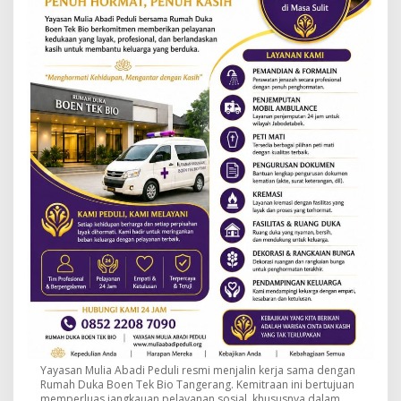
Yayasan Mulia Abadi Peduli resmi menjalin kerja sama dengan
Rumah Duka Boen Tek Bio Tangerang. Kemitraan ini bertujuan
memperluas jangkauan pelayanan sosial, khususnya dalam