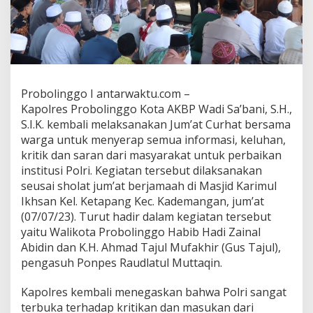
Probolinggo I antarwaktu.com –
Kapolres Probolinggo Kota AKBP Wadi Sa’bani, S.H.,
S.I.K. kembali melaksanakan Jum’at Curhat bersama
warga untuk menyerap semua informasi, keluhan,
kritik dan saran dari masyarakat untuk perbaikan
institusi Polri. Kegiatan tersebut dilaksanakan
seusai sholat jum’at berjamaah di Masjid Karimul
Ikhsan Kel. Ketapang Kec. Kademangan, jum’at
(07/07/23). Turut hadir dalam kegiatan tersebut
yaitu Walikota Probolinggo Habib Hadi Zainal
Abidin dan K.H. Ahmad Tajul Mufakhir (Gus Tajul),
pengasuh Ponpes Raudlatul Muttaqin.
Kapolres kembali menegaskan bahwa Polri sangat
terbuka terhadap kritikan dan masukan dari