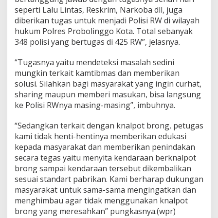
seperti Lalu Lintas, Reskrim, Narkoba dll, juga
diberikan tugas untuk menjadi Polisi RW di wilayah
hukum Polres Probolinggo Kota. Total sebanyak
348 polisi yang bertugas di 425 RW”, jelasnya.
“Tugasnya yaitu mendeteksi masalah sedini
mungkin terkait kamtibmas dan memberikan
solusi. Silahkan bagi masyarakat yang ingin curhat,
sharing maupun memberi masukan, bisa langsung
ke Polisi RWnya masing-masing”, imbuhnya.
“Sedangkan terkait dengan knalpot brong, petugas
kami tidak henti-hentinya memberikan edukasi
kepada masyarakat dan memberikan penindakan
secara tegas yaitu menyita kendaraan berknalpot
brong sampai kendaraan tersebut dikembalikan
sesuai standart pabrikan. Kami berharap dukungan
masyarakat untuk sama-sama mengingatkan dan
menghimbau agar tidak menggunakan knalpot
brong yang meresahkan” pungkasnya.(wpr)