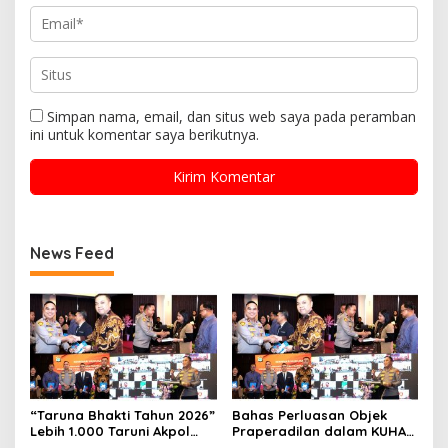
Simpan nama, email, dan situs web saya pada peramban
ini untuk komentar saya berikutnya.
News Feed
“Taruna Bhakti Tahun 2026”
Bahas Perluasan Objek
Lebih 1.000 Taruni Akpol
Praperadilan dalam KUHAP
Perkuat Pembentukan
Baru, Waka Polda Metro