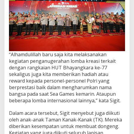
“Alhamdulillah baru saja kita melaksanakan
kegiatan penganugerahan lomba kreasi terkait
dengan rangkaian HUT Bhayangkara ke-77
sekaligus juga kita memberikan hadiah atau
reward kepada personel-personel Polri yang
berprestasi baik dalam mengharumkan nama
bangsa pada saat Sea Games kemarin. Ataupun
beberapa lomba internasional lainnya,” kata Sigit.
Dalam acara tersebut, Sigit menyebut juga diikuti
oleh anak-anak Taman Kanak-Kanak (TK). Mereka
diberikan kesempatan untuk membuat dongeng.
Kegiatan yang juga diikuti seluruh lapisan