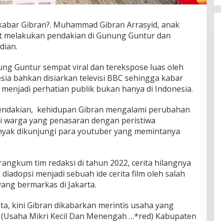
kabar Gibran?. Muhammad Gibran Arrasyid, anak
at melakukan pendakian di Gunung Guntur dan
dian.
ung Guntur sempat viral dan terekspose luas oleh
sia bahkan disiarkan televisi BBC sehingga kabar
menjadi perhatian publik bukan hanya di Indonesia.
 pendakian, kehidupan Gibran mengalami perubahan
ngi warga yang penasaran dengan peristiwa
nyak dikunjungi para youtuber yang memintanya
rangkum tim redaksi di tahun 2022, cerita hilangnya
diadopsi menjadi sebuah ide cerita film oleh salah
ang bermarkas di Jakarta.
ita, kini Gibran dikabarkan merintis usaha yang
(Usaha Mikri Kecil Dan Menengah …*red) Kabupaten