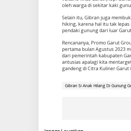
oleh warga di sekitar kaki gun
Selain itu, Gibran juga membu
hiking, karena hal itu tak lep
pendaki gunung dari luar Garut,
Rencananya, Promo Garut Group
pertama bulan Agustus 2023 m
dari pemerintah kabupaten Garu
antusias apalagi kita mentarge
gandeng di Citra Kuliner Garut 
Gibran Si Anak Hilang Di Gunung