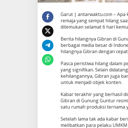
Garut | antarwaktu.com – Apa 
remaja yang sempat hilang sa
ditemukan selamat 6 hari kemu
Berita hilangnya Gibran di Gun
berbagai media besar di Indone
hilangnya Gibran dengan cepat 
Pasca peristiwa hilang dalam
yang signifikan. Selain didata
kehilangannya, Gibran juga ba
untuk menjadi objek konten.
Kabar terakhir yang berhasil di
Gibran di Gunung Guntur resmi 
satu rumah produksi ternama y
Setelah lama tak ada kabar ber
melibatkan para pelaku UMKM 