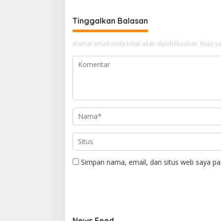
Tinggalkan Balasan
Alamat email Anda tidak akan dipublikasikan.
Ruas ya
Simpan nama, email, dan situs web saya pa
News Feed