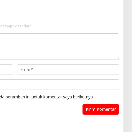
ng wajib ditandai
*
da peramban ini untuk komentar saya berikutnya.